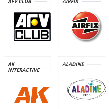
AFV CLUB
AIRFIX
AK
ALADINE
INTERACTIVE