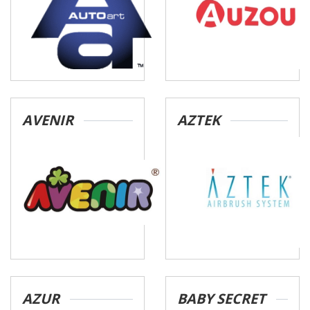
AVENIR
AZTEK
AZUR
BABY SECRET