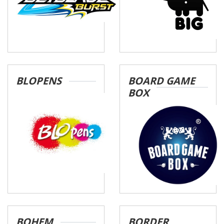
BLOPENS
BOARD GAME
BOX
BOHEM
BORDER