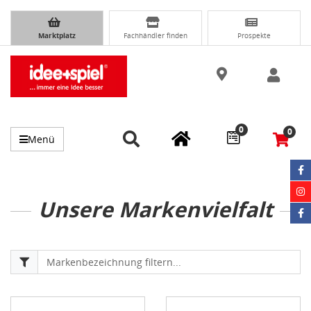
Marktplatz
Fachhändler finden
Prospekte
0
0
Menü
Unsere Markenvielfalt