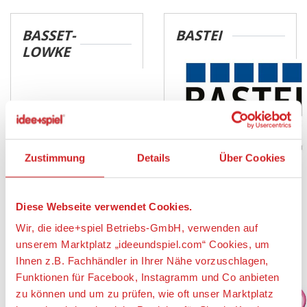
BASSET-
BASTEI
LOWKE
Zustimmung
Details
Über Cookies
Diese Webseite verwendet Cookies.
BAUFIX
BAYER DESIGN
Wir, die idee+spiel Betriebs-GmbH, verwenden auf
unserem Marktplatz „ideeundspiel.com“ Cookies, um
Ihnen z.B. Fachhändler in Ihrer Nähe vorzuschlagen,
Funktionen für Facebook, Instagramm und Co anbieten
zu können und um zu prüfen, wie oft unser Marktplatz