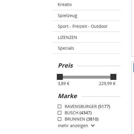
Kreativ
Spielzeug
Sport - Freizeit - Outdoor
LIZENZEN
Specials
Preis
I
1
o
3,89 €
229,99 €
3
Marke
RAVENSBURGER
(5177)
BUSCH
(4347)
BRUNNEN
(3810)
mehr anzeigen