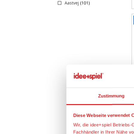
Aastvej
(101)
I
1
o
3
Zustimmung
Diese Webseite verwendet C
Wir, die idee+spiel Betrieb
Fachhändler in Ihrer Nähe v