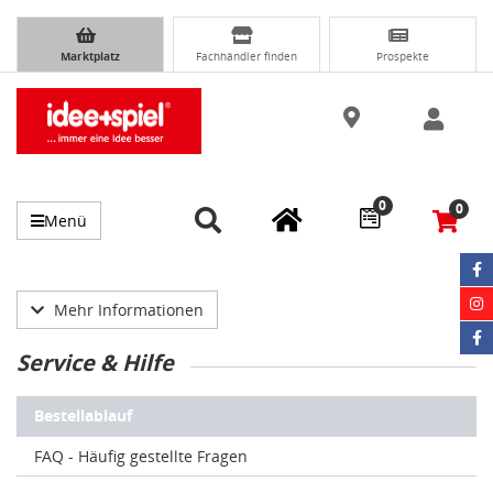
Marktplatz
Fachhändler finden
Prospekte
0
0
Menü
Mehr Informationen
Service & Hilfe
Bestellablauf
FAQ - Häufig gestellte Fragen