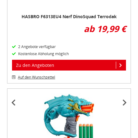
HASBRO F6313EU4 Nerf DinoSquad Terrodak
ab 19,99 €
2 Angebote verfügbar
Kostenlose Abholung möglich
Zu den Angeboten
Auf den Wunschzettel
Item
1
of
5