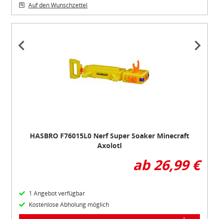
Auf den Wunschzettel
Item
1
of
2
HASBRO F76015L0 Nerf Super Soaker Minecraft
Axolotl
ab 26,99 €
1 Angebot verfügbar
Kostenlose Abholung möglich