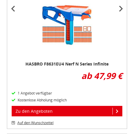
Item
1
of
2
HASBRO F8631EU4 Nerf N Series Infinite
ab 47,99 €
1 Angebot verfügbar
Kostenlose Abholung möglich
Zu den Angeboten
Auf den Wunschzettel