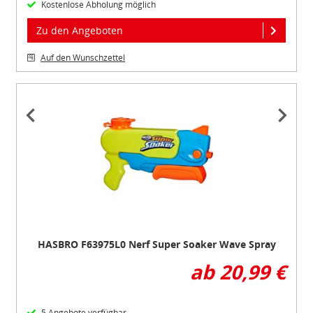
Kostenlose Abholung möglich
Zu den Angeboten
Auf den Wunschzettel
Item
1
of
3
HASBRO F63975L0 Nerf Super Soaker Wave Spray
ab 20,99 €
5 Angebote verfügbar