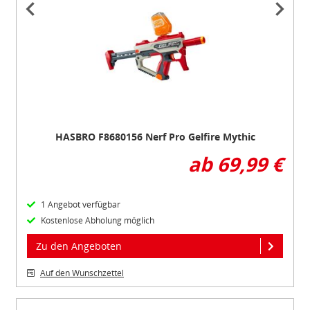
1
of
2
HASBRO F8680156 Nerf Pro Gelfire Mythic
ab 69,99 €
1 Angebot verfügbar
Kostenlose Abholung möglich
Zu den Angeboten
Auf den Wunschzettel