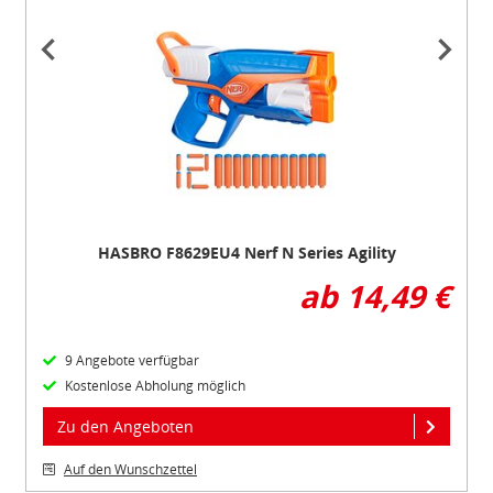
Item
1
of
2
HASBRO F8629EU4 Nerf N Series Agility
ab 14,49 €
9 Angebote verfügbar
Kostenlose Abholung möglich
Zu den Angeboten
Auf den Wunschzettel