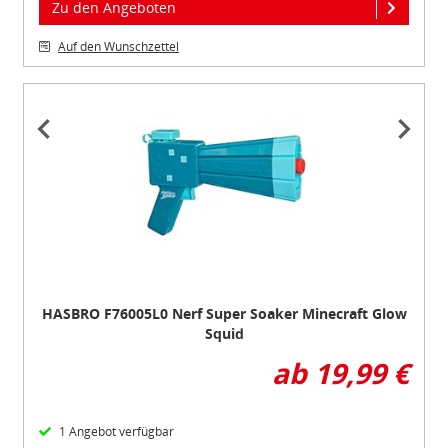
Zu den Angeboten
Auf den Wunschzettel
Item
1
of
2
HASBRO F76005L0 Nerf Super Soaker Minecraft Glow
Squid
ab 19,99 €
1 Angebot verfügbar