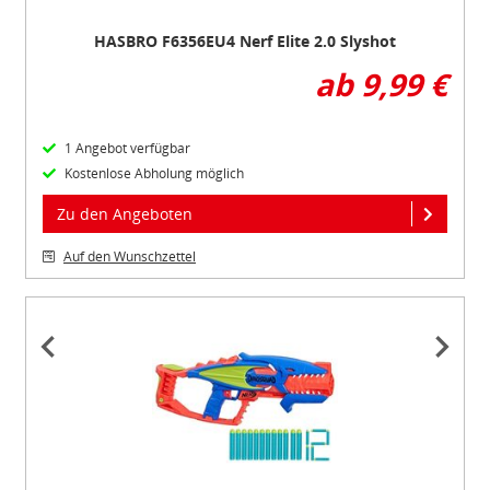
HASBRO F6356EU4 Nerf Elite 2.0 Slyshot
ab 9,99 €
1 Angebot verfügbar
Kostenlose Abholung möglich
Zu den Angeboten
Auf den Wunschzettel
Item
1
of
4