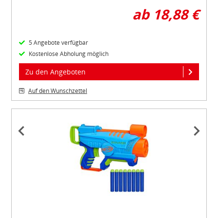
ab 18,88 €
5 Angebote verfügbar
Kostenlose Abholung möglich
Zu den Angeboten
Auf den Wunschzettel
Item
1
of
4