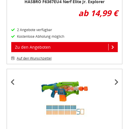
HASBRO F6367EU4 Nerf Elite Jr. Explorer
ab 14,99 €
2 Angebote verfügbar
Kostenlose Abholung möglich
Zu den Angeboten
Auf den Wunschzettel
Item
1
of
2