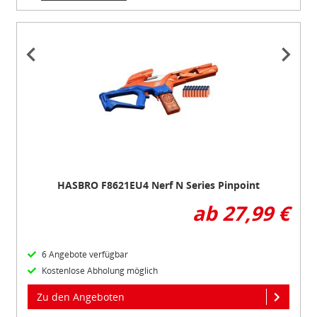
Item
1
of
2
HASBRO F8621EU4 Nerf N Series Pinpoint
ab 27,99 €
6 Angebote verfügbar
Kostenlose Abholung möglich
Zu den Angeboten