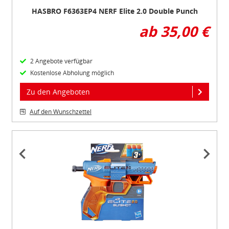
HASBRO F6363EP4 NERF Elite 2.0 Double Punch
ab 35,00 €
2 Angebote verfügbar
Kostenlose Abholung möglich
Zu den Angeboten
Auf den Wunschzettel
Item
1
of
3