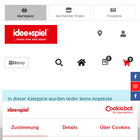
Marktplatz
Fachhändler finden
Prospekte
0
0
Menü
In dieser Kategorie wurden leider keine Angebote
gefunden
Zustimmung
Details
Über Cookies