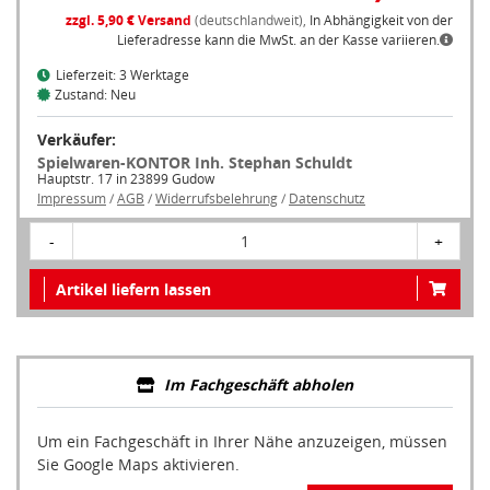
zzgl. 5,90 € Versand
(deutschlandweit),
In Abhängigkeit von der
Lieferadresse kann die MwSt. an der Kasse variieren.
Lieferzeit: 3 Werktage
Zustand: Neu
Verkäufer:
Spielwaren-KONTOR Inh. Stephan Schuldt
Hauptstr. 17 in 23899 Gudow
Impressum
/
AGB
/
Widerrufsbelehrung
/
Datenschutz
-
1
+
Artikel liefern lassen
Im Fachgeschäft abholen
Um ein Fachgeschäft in Ihrer Nähe anzuzeigen, müssen
Sie Google Maps aktivieren.