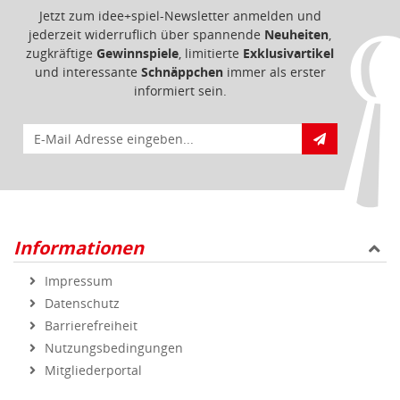
Jetzt zum idee+spiel-Newsletter anmelden und
jederzeit widerruflich über spannende
Neuheiten
,
zugkräftige
Gewinnspiele
, limitierte
Exklusivartikel
und interessante
Schnäppchen
immer als erster
informiert sein.
E-Mail für Newsletteranmeldung
Informationen
Impressum
Datenschutz
Barrierefreiheit
Nutzungsbedingungen
Mitgliederportal