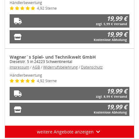
Händlerbewertung
4,92 Sterne
19,99 €
zzgl. 5,99 € Versand
19,99 €
Kostenlose Abholung
Wagner`s Spiel- und Technikwelt GmbH
Dieselstr. 5 in 24223 Schwentinental
Impressum
/
AGB
/
Widerrufsbelehrung
/
Datenschutz
Händlerbewertung
4,92 Sterne
19,99 €
zzgl. 8,99 € Versand
19,99 €
Kostenlose Abholung
weitere Angebote anzeigen