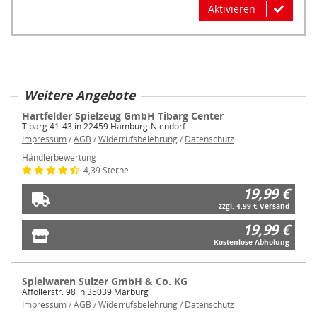
Aktivieren
Weitere Angebote
Hartfelder Spielzeug GmbH Tibarg Center
Tibarg 41-43 in 22459 Hamburg-Niendorf
Impressum
/
AGB
/
Widerrufsbelehrung
/
Datenschutz
Händlerbewertung
4,39 Sterne
19,99 €
zzgl. 4,99 € Versand
19,99 €
Kostenlose Abholung
Spielwaren Sulzer GmbH & Co. KG
Afföllerstr. 98 in 35039 Marburg
Impressum
/
AGB
/
Widerrufsbelehrung
/
Datenschutz