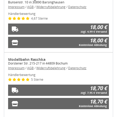
Bunsenstr. 10 in 30890 Barsinghausen
Impressum
/
AGB
/
Widerrufsbelehrung
/
Datenschutz
Händlerbewertung
4,67 Sterne
18,00 €
zzgl. 4,99 € Versand
18,00 €
Kostenlose Abholung
Modellbahn Raschka
Dorstener Str. 215-217 in 44809 Bochum
Impressum
/
AGB
/
Widerrufsbelehrung
/
Datenschutz
Händlerbewertung
5 Sterne
18,70 €
zzgl. 7,95 € Versand
18,70 €
Kostenlose Abholung