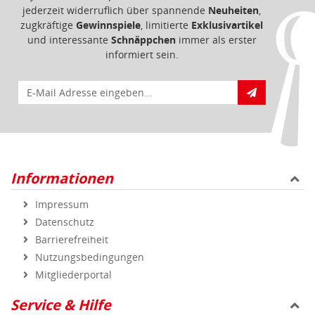
jederzeit widerruflich über spannende
Neuheiten
,
zugkräftige
Gewinnspiele
, limitierte
Exklusivartikel
und interessante
Schnäppchen
immer als erster
informiert sein.
E-Mail für Newsletteranmeldung
Informationen
Impressum
Datenschutz
Barrierefreiheit
Nutzungsbedingungen
Mitgliederportal
Service & Hilfe