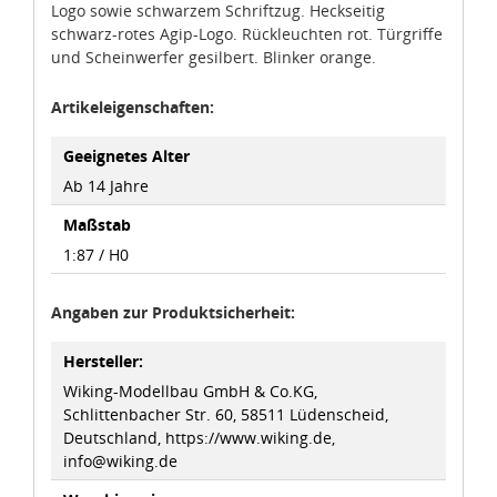
auf Ihrem Bildschirm anpassen und damit widerrufen.
Logo sowie schwarzem Schriftzug. Heckseitig
schwarz-rotes Agip-Logo. Rückleuchten rot. Türgriffe
und Scheinwerfer gesilbert. Blinker orange.
idee+spiel Betriebs-GmbH
Datenschutzbestimmungen
und
Impressum
Artikeleigenschaften:
Geeignetes Alter
Ab 14 Jahre
Maßstab
1:87 / H0
Angaben zur Produktsicherheit:
Hersteller:
Wiking-Modellbau GmbH & Co.KG,
Schlittenbacher Str. 60, 58511 Lüdenscheid,
Deutschland, https://www.wiking.de,
info@wiking.de