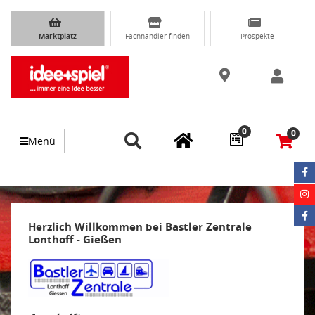
Marktplatz
Fachhändler finden
Prospekte
0
0
Menü
Herzlich Willkommen bei Bastler Zentrale
Lonthoff - Gießen