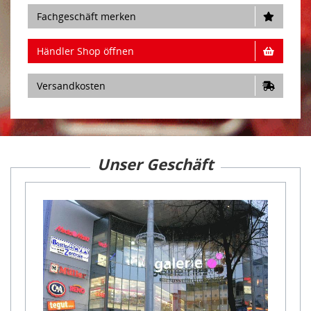
Fachgeschäft merken
Händler Shop öffnen
Versandkosten
Unser Geschäft
Item
1
of
11