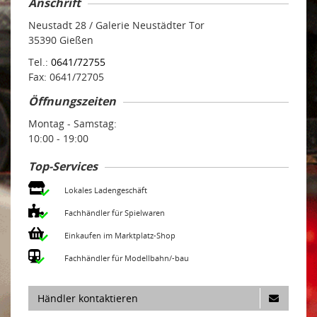
Anschrift
Neustadt 28 / Galerie Neustädter Tor
35390 Gießen
Tel.:
0641/72755
Fax: 0641/72705
Öffnungszeiten
Montag - Samstag:
10:00 - 19:00
Top-Services
Lokales Ladengeschäft
Fachhändler für Spielwaren
Einkaufen im Marktplatz-Shop
Fachhändler für Modellbahn/-bau
Händler kontaktieren