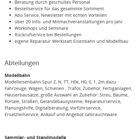
Beratung durch geschultes Personal
Bestellservice für das gesammte Sortiment
Abo Service, Newsletter mit echten Vorteilen
über 20 Info- und Mitmachveranstaltungen pro Jahr
Workshops und Seminare
Rückrufservice bei Bestellungen
eigene Reparatur Werkstatt Eisenbahn und Modellbau
Abteilungen
Modellbahn
Modelleisenbahn Spur Z, N, TT, H0e, H0, 0, 1, 2m dazu
Fahrzeuge, Wagen, Schienen , Trafos, Zubehör, Fertiganlagen,
Häuserbausätze, große Auswahl an Zubehör: Streu, Bäume,
Portale, Straßen, Geländebausysteme, Reparaturservice,
Planungshilfe, Digitalberatung, Vorführservice,
Ersatzteilservice, Ankauf und Angebot Gebrauchtware
Sammler- und Standmodelle