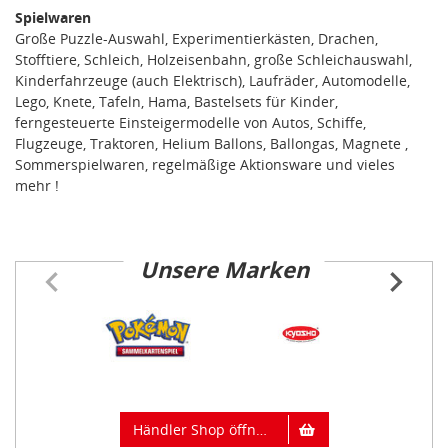
Spielwaren
Große Puzzle-Auswahl, Experimentierkästen, Drachen,
Stofftiere, Schleich, Holzeisenbahn, große Schleichauswahl,
Kinderfahrzeuge (auch Elektrisch), Laufräder, Automodelle,
Lego, Knete, Tafeln, Hama, Bastelsets für Kinder,
ferngesteuerte Einsteigermodelle von Autos, Schiffe,
Flugzeuge, Traktoren, Helium Ballons, Ballongas, Magnete ,
Sommerspielwaren, regelmäßige Aktionsware und vieles
mehr !
Unsere Marken
Item
1
of
84
Händler Shop öffnen