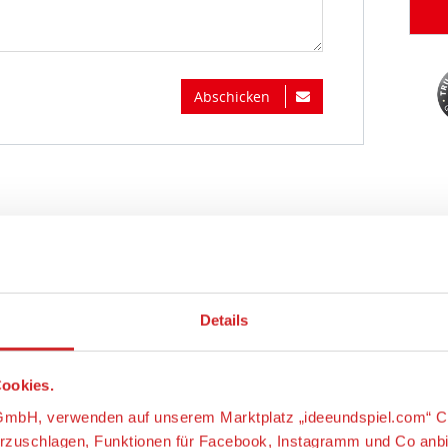
Abschicken
Details
ookies.
s-GmbH, verwenden auf unserem Marktplatz „ideeundspiel.com“ C
orzuschlagen, Funktionen für Facebook, Instagramm und Co anb