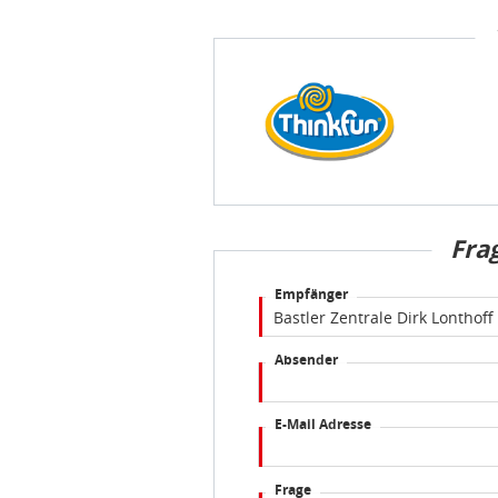
Fra
Empfänger
Absender
E-Mail Adresse
Frage