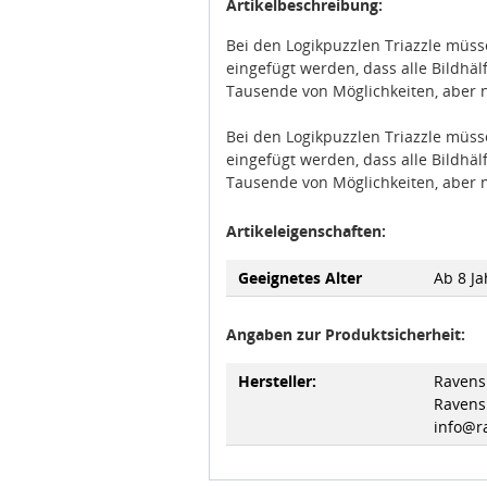
Artikelbeschreibung:
Bei den Logikpuzzlen Triazzle müss
eingefügt werden, dass alle Bildhä
Tausende von Möglichkeiten, aber 
Bei den Logikpuzzlen Triazzle müss
eingefügt werden, dass alle Bildhä
Tausende von Möglichkeiten, aber 
Artikeleigenschaften:
Geeignetes Alter
Ab 8 Ja
Angaben zur Produktsicherheit:
Hersteller:
Ravens
Ravens
info@r