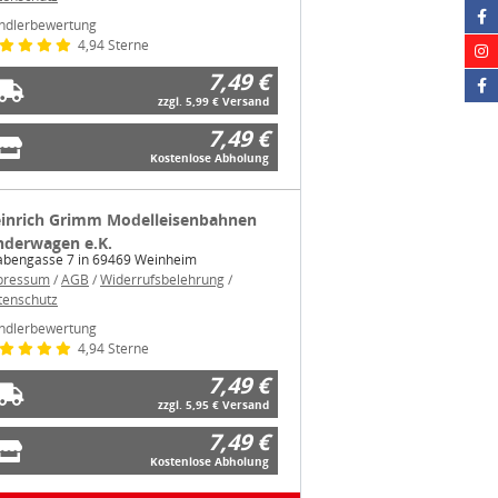
ndlerbewertung
4,94 Sterne
7,49 €
zzgl. 5,99 € Versand
7,49 €
Kostenlose Abholung
inrich Grimm Modelleisenbahnen
nderwagen e.K.
abengasse 7 in 69469 Weinheim
pressum
/
AGB
/
Widerrufsbelehrung
/
tenschutz
ndlerbewertung
4,94 Sterne
7,49 €
zzgl. 5,95 € Versand
7,49 €
Kostenlose Abholung