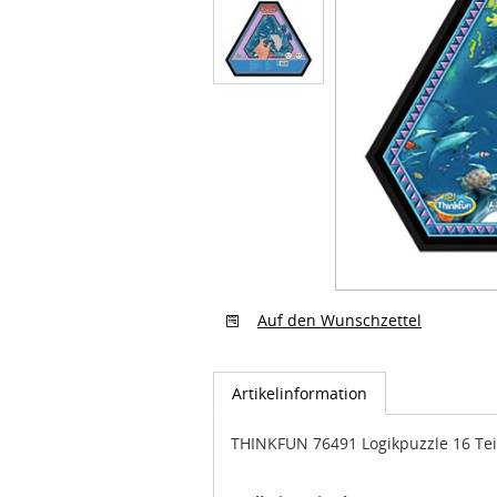
Auf den Wunschzettel
Artikelinformation
THINKFUN 76491 Logikpuzzle 16 Teil