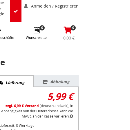
abe
Anmelden / Registrieren
e
gle
0
0
eschäfte
Wunschzettel
0,00 €
ne
Abholung
Lieferung
5,99 €
zzgl. 6,99 € Versand
(deutschlandweit),
In
Abhängigkeit von der Lieferadresse kann die
MwSt. an der Kasse variieren.
Lieferzeit: 3 Werktage