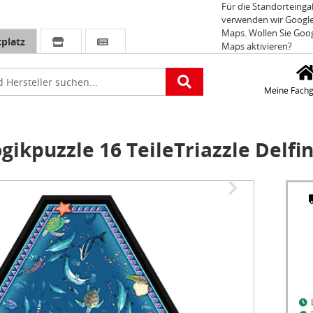
Für die Standorteing
verwenden wir Googl
Maps. Wollen Sie Goo
platz
Maps aktivieren?
e
Meine Fachg
ikpuzzle 16 TeileTriazzle Delfi