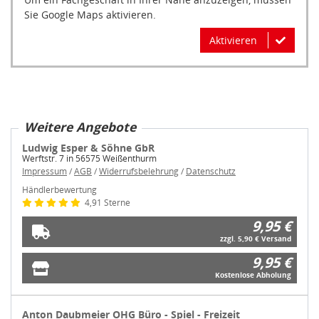
Sie Google Maps aktivieren.
Aktivieren
Weitere Angebote
Ludwig Esper & Söhne GbR
Werftstr. 7 in 56575 Weißenthurm
Impressum
/
AGB
/
Widerrufsbelehrung
/
Datenschutz
Händlerbewertung
4,91 Sterne
9,95 €
zzgl. 5,90 € Versand
9,95 €
Kostenlose Abholung
Anton Daubmeier OHG Büro - Spiel - Freizeit