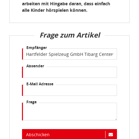
arbeiten mit Hingabe daran, dass einfach
alle Kinder hörspielen können.
Frage zum Artikel
Empfänger
Absender
E-Mail Adresse
Frage
Abschicken