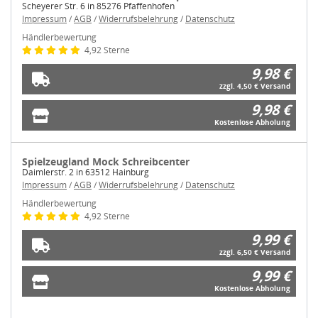
Scheyerer Str. 6 in 85276 Pfaffenhofen
Impressum
/
AGB
/
Widerrufsbelehrung
/
Datenschutz
Händlerbewertung
4,92 Sterne
9,98 €
zzgl. 4,50 € Versand
9,98 €
Kostenlose Abholung
Spielzeugland Mock Schreibcenter
Daimlerstr. 2 in 63512 Hainburg
Impressum
/
AGB
/
Widerrufsbelehrung
/
Datenschutz
Händlerbewertung
4,92 Sterne
9,99 €
zzgl. 6,50 € Versand
9,99 €
Kostenlose Abholung