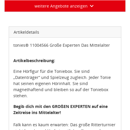
weitere Angebote anzeigen
Artikeldetails
tonies® 11004566 Große Experten Das Mittelalter
Artikelbeschreibung:
Eine Hörfigur für die Toniebox. Sie sind
„Datenträger“ und Spielzeug zugleich. Jeder Tonie
hat seinen eigenen Hörinhalt. Sie sind
magnethaftend und bleiben so auf der Toniebox
stehen.
Begib dich mit den GROßEN EXPERTEN auf eine
Zeitreise ins Mittelalter!
Falk kann es kaum erwarten: Das große Ritterturnier