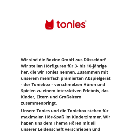
Wir sind die Boxine GmbH aus Düsseldorf.
Wir stellen Hörfiguren für 3- bis 10-jährige
her, die wir Tonies nennen. Zusammen mit
unserem mehrfach prämierten Abspielgerät
- der Toniebox - verschmelzen Hören und
Spielen zu einem interaktiven Erlebnis, das
Kinder, Eltern und Großeltern
zusammenbringt.
Unsere Tonies und die Toniebox stehen für
maximalen Hör-Spaß im Kinderzimmer. Wir
haben uns dem Thema Hören mit all
unserer Leidenschaft verschrieben und