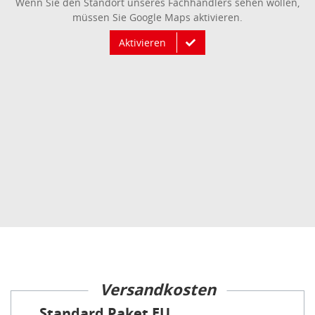
Wenn Sie den Standort unseres Fachhändlers sehen wollen,
müssen Sie Google Maps aktivieren.
Aktivieren
Versandkosten
Standard Paket EU