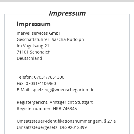
Impressum
Impressum
marvel services GmbH
Geschäftsführer: Sascha Rudolph
Im Vogelsang 21
71101 Schönaich
Deutschland
Telefon: 07031/7651300
Fax: 07031/4106960
E-Mail: spielzeug@wuenschegarten.de
Registergericht: Amtsgericht Stuttgart
Registernummer: HRB 746345
Umsatzsteuer-Identifikationsnummer gem. § 27 a
Umsatzsteuergesetz: DE292012399