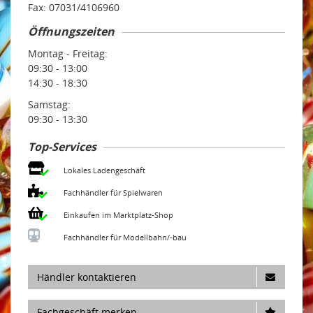
Fax: 07031/4106960
Öffnungszeiten
Montag - Freitag:
09:30 - 13:00
14:30 - 18:30
Samstag:
09:30 - 13:30
Top-Services
Lokales Ladengeschäft
Fachhändler für Spielwaren
Einkaufen im Marktplatz-Shop
Fachhändler für Modellbahn/-bau
Händler kontaktieren
Fachgeschäft merken