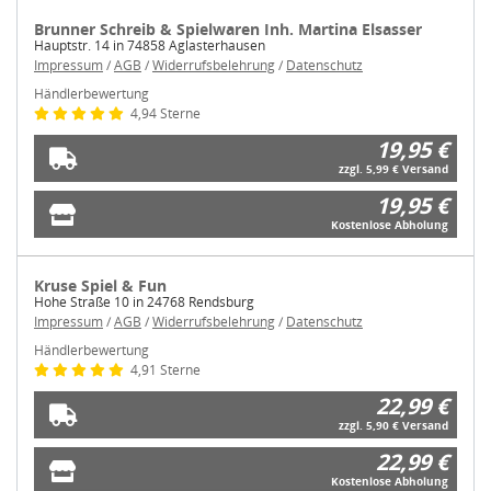
Brunner Schreib & Spielwaren Inh. Martina Elsasser
Hauptstr. 14 in 74858 Aglasterhausen
Impressum
/
AGB
/
Widerrufsbelehrung
/
Datenschutz
Händlerbewertung
4,94 Sterne
19,95 €
zzgl. 5,99 € Versand
19,95 €
Kostenlose Abholung
Kruse Spiel & Fun
Hohe Straße 10 in 24768 Rendsburg
Impressum
/
AGB
/
Widerrufsbelehrung
/
Datenschutz
Händlerbewertung
4,91 Sterne
22,99 €
zzgl. 5,90 € Versand
22,99 €
Kostenlose Abholung