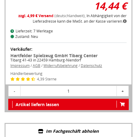
14,44 €
zzgl. 4,99 € Versand
(deutschlandweit),
In Abhängigkeit von der
Lieferadresse kann die MwSt. an der Kasse variieren.
Lieferzeit: 7 Werktage
Zustand: Neu
Verkäufer:
Hartfelder Spielzeug GmbH Tibarg Center
Tibarg 41-43 in 22459 Hamburg-Niendorf
Impressum
/
AGB
/
Widerrufsbelehrung
/
Datenschutz
Händlerbewertung
4,39 Sterne
-
1
+
Artikel liefern lassen
Im Fachgeschäft abholen