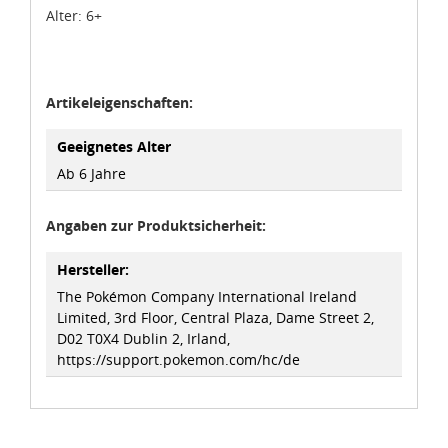
Alter: 6+
idee+spiel Betriebs-GmbH
Datenschutzbestimmungen
und
Impressum
Artikeleigenschaften:
Geeignetes Alter
Ab 6 Jahre
Angaben zur Produktsicherheit:
Hersteller:
The Pokémon Company International Ireland
Limited, 3rd Floor, Central Plaza, Dame Street 2,
D02 T0X4 Dublin 2, Irland,
https://support.pokemon.com/hc/de