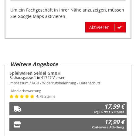
Um ein Fachgeschäft in Ihrer Nähe anzuzeigen, müssen
Sie Google Maps aktivieren.
Aktivieren
Weitere Angebote
Spielwaren Seidel GmbH
Rathausgasse 1 in 41747 Viersen
Impressum
/
AGB
/
Widerrufsbelehrung
/
Datenschutz
Händlerbewertung
4,79 Sterne
17,99 €
zzgl. 6,99 € Versand
17,99 €
Kostenlose Abholung