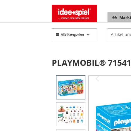
Markt
Artikelsuch
Alle Kategorien
PLAYMOBIL® 71541 
Item
1
of
3