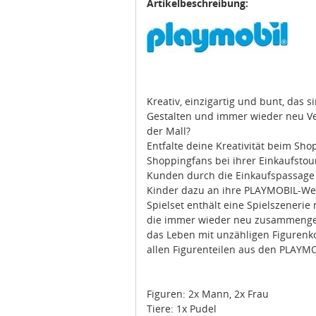
Artikelbeschreibung:
Kreativ, einzigartig und bunt, das 
Gestalten und immer wieder neu Ver
der Mall?
Entfalte deine Kreativität beim Sh
Shoppingfans bei ihrer Einkaufsto
Kunden durch die Einkaufspassage 
Kinder dazu an ihre PLAYMOBIL-Wel
Spielset enthält eine Spielszenerie 
die immer wieder neu zusammengest
das Leben mit unzähligen Figurenko
allen Figurenteilen aus den PLAYM
Figuren: 2x Mann, 2x Frau
Tiere: 1x Pudel