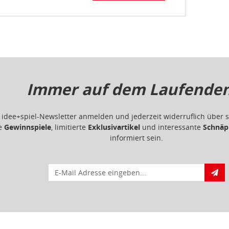
Immer auf dem Laufenden.
m idee+spiel-Newsletter anmelden und jederzeit widerruflich übe
ge
Gewinnspiele
, limitierte
Exklusivartikel
und interessante
Schnäp
informiert sein.
E-Mail für Newsletteranmeldung