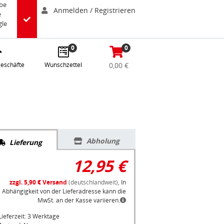
abe
Anmelden / Registrieren
e
gle
0
0
eschäfte
Wunschzettel
0,00 €
Abholung
Lieferung
12,95 €
zzgl. 5,90 € Versand
(deutschlandweit),
In
Abhängigkeit von der Lieferadresse kann die
MwSt. an der Kasse variieren.
Lieferzeit: 3 Werktage