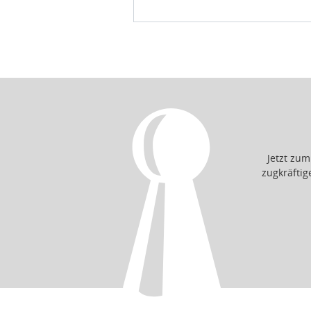
Jetzt zu
zugkräfti