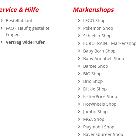
ervice & Hilfe
Markenshops
Bestellablauf
LEGO Shop
FAQ - Häufig gestellte
Pokemon Shop
Fragen
Schleich Shop
Vertrag widerrufen
EUROTRAIN - Markensho
Baby Born Shop
Baby Annabell Shop
Barbie Shop
BIG Shop
Brio Shop
Dickie Shop
FisherPrice Shop
HotWheels Shop
Jumbo Shop
MGA Shop
Playmobil Shop
Ravensburger Shop