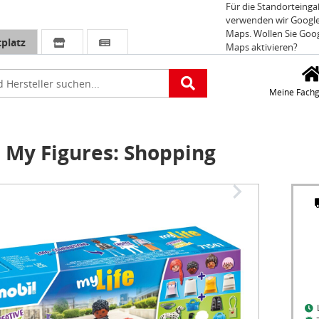
Für die Standorteing
verwenden wir Googl
Maps. Wollen Sie Goo
platz
Maps aktivieren?
e
Meine Fachg
My Figures: Shopping