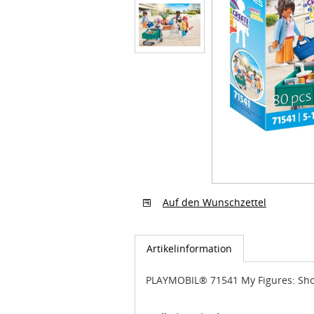
Auf den Wunschzettel
Artikelinformation
PLAYMOBIL® 71541 My Figures: Sh