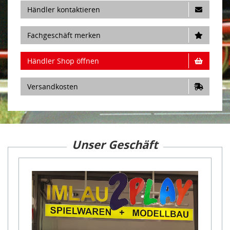
Händler kontaktieren
Fachgeschäft merken
Händler Shop öffnen
Versandkosten
Unser Geschäft
Item
1
of
23