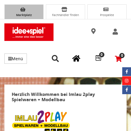
Marktplatz
Fachhändler finden
Prospekte
0
0
Menü
Herzlich Willkommen bei Imlau 2play
Spielwaren + Modellbau