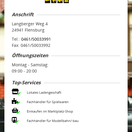
Anschrift
Langberger Weg 4
24941 Flensburg
Tel.:
0461/50033991
Fax: 0461/50033992
Öffnungszeiten
Montag - Samstag:
09:00 - 20:00
Top-Services
Lokales Ladengeschäft
Fachhändler für Spielwaren
Einkaufen im Marktplatz-Shop
Fachhändler für Modellbahn/-bau