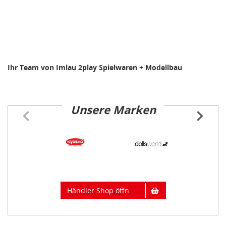
Ihr Team von Imlau 2play Spielwaren + Modellbau
Unsere Marken
Item
1
of
66
Händler Shop öffnen