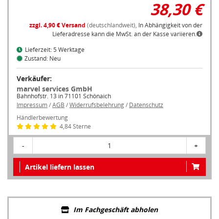
38,30 €
zzgl. 4,90 € Versand
(deutschlandweit),
In Abhängigkeit von der
Lieferadresse kann die MwSt. an der Kasse variieren.
Lieferzeit: 5 Werktage
Zustand: Neu
Verkäufer:
marvel services GmbH
Bahnhofstr. 13 in 71101 Schönaich
Impressum
/
AGB
/
Widerrufsbelehrung
/
Datenschutz
Händlerbewertung
4,84 Sterne
-
1
+
Artikel liefern lassen
Im Fachgeschäft abholen