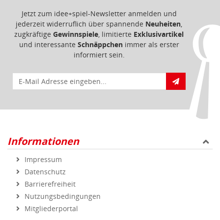
Jetzt zum idee+spiel-Newsletter anmelden und
jederzeit widerruflich über spannende
Neuheiten
,
zugkräftige
Gewinnspiele
, limitierte
Exklusivartikel
und interessante
Schnäppchen
immer als erster
informiert sein.
E-Mail für Newsletteranmeldung
Informationen
Impressum
Datenschutz
Barrierefreiheit
Nutzungsbedingungen
Mitgliederportal