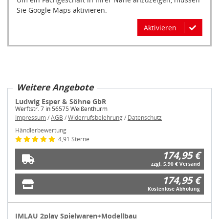
Sie Google Maps aktivieren.
Aktivieren
Weitere Angebote
Ludwig Esper & Söhne GbR
Werftstr. 7 in 56575 Weißenthurm
Impressum
/
AGB
/
Widerrufsbelehrung
/
Datenschutz
Händlerbewertung
4,91 Sterne
174,95 €
zzgl. 5,90 € Versand
174,95 €
Kostenlose Abholung
IMLAU 2play Spielwaren+Modellbau