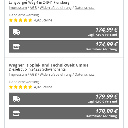
Langberger Weg 4 in 24941 Flensburg
Impressum
/
AGB
/
Widerrufsbelehrung
/
Datenschutz
Händlerbewertung
4,92 Sterne
174,99 €
zzgl. 7,95 € Versand
174,99 €
Kostenlose Abholung
Wagner`s Spiel- und Technikwelt GmbH
Dieselstr. 5 in 24223 Schwentinental
Impressum
/
AGB
/
Widerrufsbelehrung
/
Datenschutz
Händlerbewertung
4,92 Sterne
179,99 €
zzgl. 0,00 € Versand
179,99 €
Kostenlose Abholung