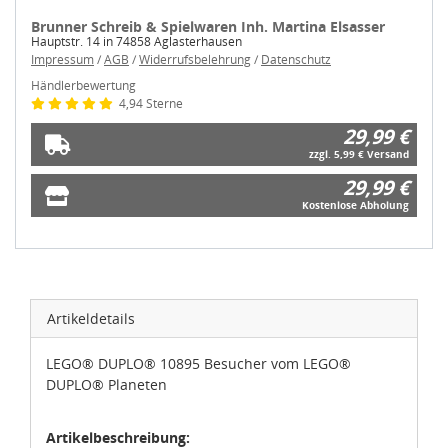
Brunner Schreib & Spielwaren Inh. Martina Elsasser
Hauptstr. 14 in 74858 Aglasterhausen
Impressum
/
AGB
/
Widerrufsbelehrung
/
Datenschutz
Händlerbewertung
4,94 Sterne
29,99 €
zzgl. 5,99 € Versand
29,99 €
Kostenlose Abholung
Artikeldetails
LEGO® DUPLO® 10895 Besucher vom LEGO®
DUPLO® Planeten
Artikelbeschreibung: