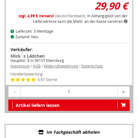
29,90 €
zzgl. 4,99 € Versand
(deutschlandweit),
In Abhängigkeit von der
Lieferadresse kann die MwSt. an der Kasse variieren.
Lieferzeit: 3 Werktage
Zustand: Neu
Verkäufer:
Mick`s Lädchen
Hauptstr. 8 in 36157 Ebersburg
Impressum
/
AGB
/
Widerrufsbelehrung
/
Datenschutz
Händlerbewertung
4,97 Sterne
-
1
+
Artikel liefern lassen
Im Fachgeschäft abholen