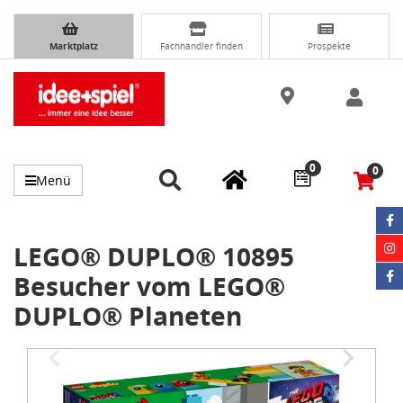
Marktplatz
Fachhändler finden
Prospekte
0
0
Menü
LEGO® DUPLO® 10895
Besucher vom LEGO®
DUPLO® Planeten
Item
1