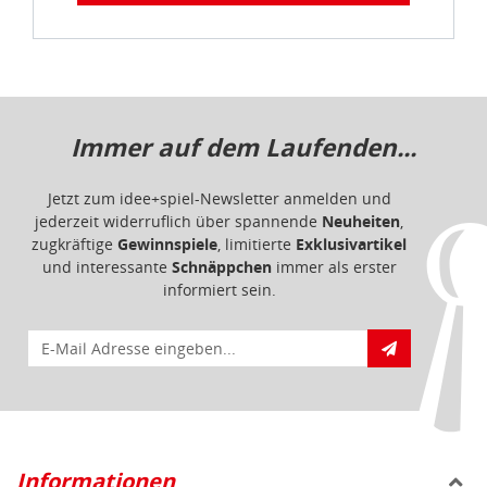
Immer auf dem Laufenden...
Jetzt zum idee+spiel-Newsletter anmelden und
jederzeit widerruflich über spannende
Neuheiten
,
zugkräftige
Gewinnspiele
, limitierte
Exklusivartikel
und interessante
Schnäppchen
immer als erster
informiert sein.
E-Mail für Newsletteranmeldung
Informationen