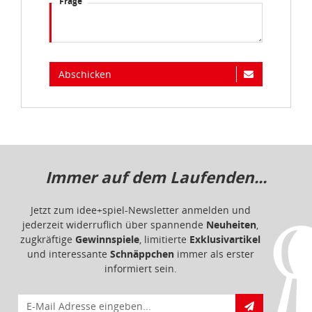
Frage
Abschicken
Immer auf dem Laufenden...
Jetzt zum idee+spiel-Newsletter anmelden und
jederzeit widerruflich über spannende
Neuheiten
,
zugkräftige
Gewinnspiele
, limitierte
Exklusivartikel
und interessante
Schnäppchen
immer als erster
informiert sein.
E-Mail für Newsletteranmeldung