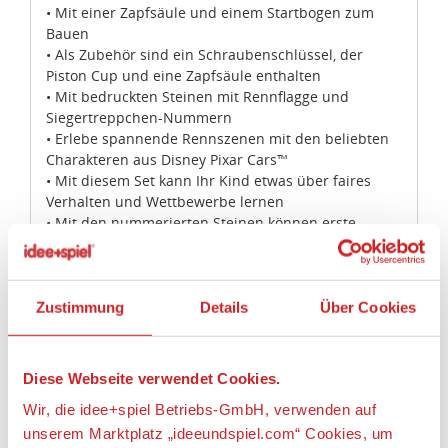
• Mit einer Zapfsäule und einem Startbogen zum
Bauen
• Als Zubehör sind ein Schraubenschlüssel, der
Piston Cup und eine Zapfsäule enthalten
• Mit bedruckten Steinen mit Rennflagge und
Siegertreppchen-Nummern
• Erlebe spannende Rennszenen mit den beliebten
Charakteren aus Disney Pixar Cars™
• Mit diesem Set kann Ihr Kind etwas über faires
Verhalten und Wettbewerbe lernen
• Mit den nummerierten Steinen können erste
Zählfertigkeiten geübt werden
• LEGO® DUPLO® Produkte sind bunt, geeignet für
kleine Hände und machen Spaß
• Lightning McQueen ist über 5 cm hoch, 10 cm lang
Zustimmung
Details
Über Cookies
und 6 cm breit
• Mater ist über 5 cm hoch, 10 cm lang und 6 cm
breit
Diese Webseite verwendet Cookies.
• Der Startbogen ist über 13 cm hoch, 16 cm breit
Wir, die idee+spiel Betriebs-GmbH, verwenden auf
und 3 cm tief
• Die Zapfsäule ist über 13 cm hoch, 6 cm breit und 3
unserem Marktplatz „ideeundspiel.com“ Cookies, um