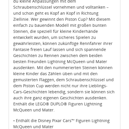
du kleine Anpassungen mit dem
Schraubenschlüssel vornehmen und volltanken –
und schon geht es Kopf an Kopf in Richtung
Ziellinie. Wer gewinnt den Piston Cup? Mit diesem
einfach zu bauenden Modell mit großen bunten
Steinen, die speziell für kleine Kinderhände
entwickelt wurden, um sicheres Spielen zu
gewährleisten, können zukünftige Rennfahrer ihrer
Fantasie freien Lauf lassen und sich spannende
Geschichten zu Rennen zwischen dem beiden
besten Freunden Lightning McQueen und Mater
ausdenken. Mit den nummerierten Steinen können
kleine Kinder das Zählen üben und mit den
gemusterten Flaggen, dem Schraubenschlüssel und
dem Piston Cup werden nicht nur ihre Lieblings-
Cars-Geschichten lebendig, sondern sie können sich
auch ihre ganz eigenen Geschichten ausdenken.
Enthält die LEGO® DUPLO® Figuren Lightning
McQueen und Mater.
• Enthält die Disney Pixar Cars™ Figuren Lightning
McQueen und Mater