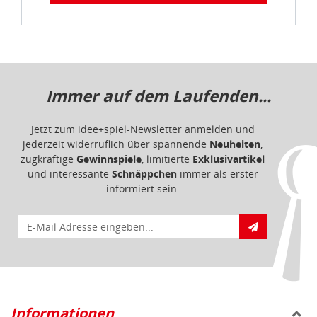
Immer auf dem Laufenden...
Jetzt zum idee+spiel-Newsletter anmelden und
jederzeit widerruflich über spannende
Neuheiten
,
zugkräftige
Gewinnspiele
, limitierte
Exklusivartikel
und interessante
Schnäppchen
immer als erster
informiert sein.
E-Mail für Newsletteranmeldung
Informationen