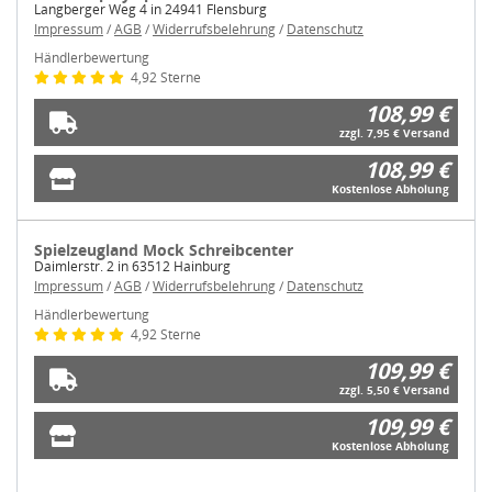
Langberger Weg 4 in 24941 Flensburg
Impressum
/
AGB
/
Widerrufsbelehrung
/
Datenschutz
Händlerbewertung
4,92 Sterne
108,99 €
zzgl. 7,95 € Versand
108,99 €
Kostenlose Abholung
Spielzeugland Mock Schreibcenter
Daimlerstr. 2 in 63512 Hainburg
Impressum
/
AGB
/
Widerrufsbelehrung
/
Datenschutz
Händlerbewertung
4,92 Sterne
109,99 €
zzgl. 5,50 € Versand
109,99 €
Kostenlose Abholung