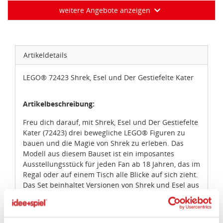
weitere Angebote anzeigen
Artikeldetails
LEGO® 72423 Shrek, Esel und Der Gestiefelte Kater
Artikelbeschreibung:
Freu dich darauf, mit Shrek, Esel und Der Gestiefelte
Kater (72423) drei bewegliche LEGO® Figuren zu
bauen und die Magie von Shrek zu erleben. Das
Modell aus diesem Bauset ist ein imposantes
Ausstellungsstück für jeden Fan ab 18 Jahren, das im
Regal oder auf einem Tisch alle Blicke auf sich zieht.
Das Set beinhaltet Versionen von Shrek und Esel aus
LEGO Steinen sowie die Minifigur Der Gestiefelte
Kater. Alle Figuren stehen auf einem Sumpf-Sockel
mit dem klassischen Warnschild „Beware Ogre!“.