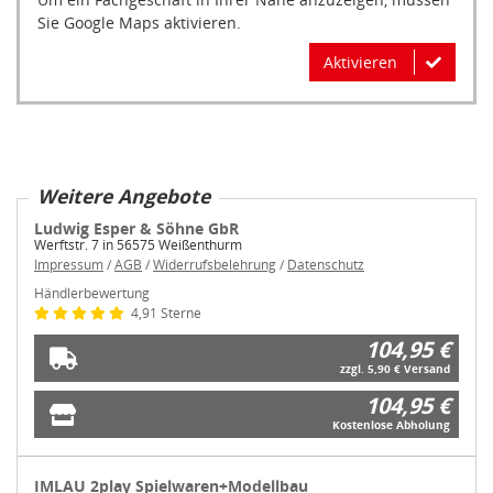
Sie Google Maps aktivieren.
Aktivieren
Weitere Angebote
Ludwig Esper & Söhne GbR
Werftstr. 7 in 56575 Weißenthurm
Impressum
/
AGB
/
Widerrufsbelehrung
/
Datenschutz
Händlerbewertung
4,91 Sterne
104,95 €
zzgl. 5,90 € Versand
104,95 €
Kostenlose Abholung
IMLAU 2play Spielwaren+Modellbau