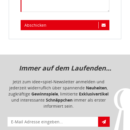
Abschicken
Immer auf dem Laufenden...
Jetzt zum idee+spiel-Newsletter anmelden und
jederzeit widerruflich über spannende
Neuheiten
,
zugkräftige
Gewinnspiele
, limitierte
Exklusivartikel
und interessante
Schnäppchen
immer als erster
informiert sein.
E-Mail für Newsletteranmeldung