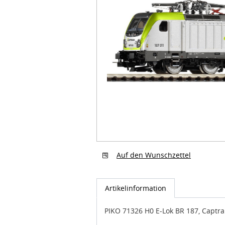
Auf den Wunschzettel
Artikelinformation
PIKO 71326 H0 E-Lok BR 187, Captrai