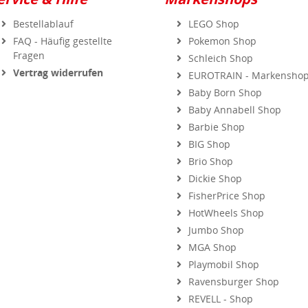
Bestellablauf
LEGO Shop
FAQ - Häufig gestellte
Pokemon Shop
Fragen
Schleich Shop
Vertrag widerrufen
EUROTRAIN - Markensho
Baby Born Shop
Baby Annabell Shop
Barbie Shop
BIG Shop
Brio Shop
Dickie Shop
FisherPrice Shop
HotWheels Shop
Jumbo Shop
MGA Shop
Playmobil Shop
Ravensburger Shop
REVELL - Shop
Simba Shop