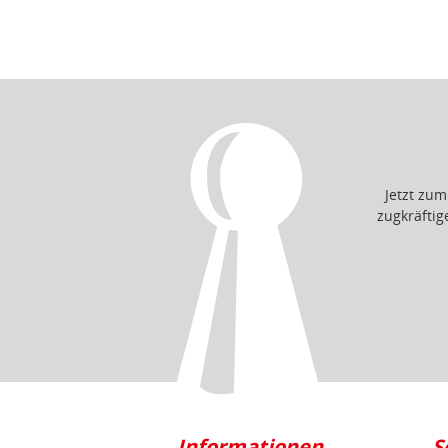
Jetzt zu
zugkräfti
Informationen
S