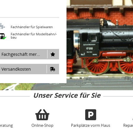
Fachhändler für Spielwaren
Fachhändler für Modellbahn/-
bau
Fachgeschäft merken
Versandkosten
Unser Service für Sie
eratung
Online-Shop
Parkplätze vorm Haus
Repar