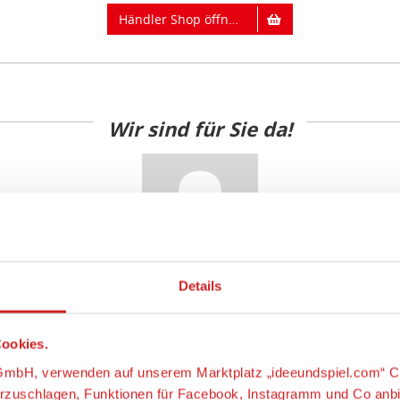
Händler Shop öffnen
Wir sind für Sie da!
Details
Florian Hübel
ookies.
s-GmbH, verwenden auf unserem Marktplatz „ideeundspiel.com“ C
Versandkosten
orzuschlagen, Funktionen für Facebook, Instagramm und Co anb