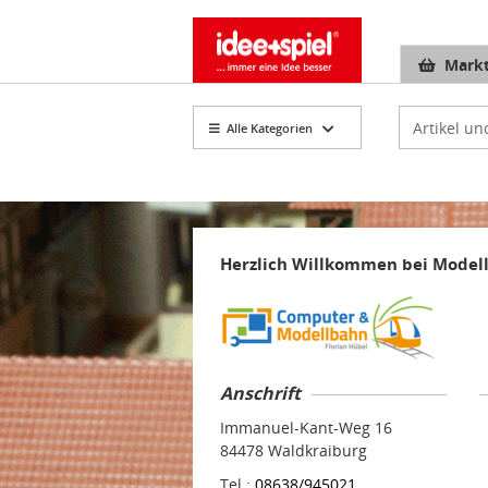
Markt
Artikelsuch
Alle Kategorien
Herzlich Willkommen bei Modell
Anschrift
Immanuel-Kant-Weg 16
84478 Waldkraiburg
Tel.:
08638/945021