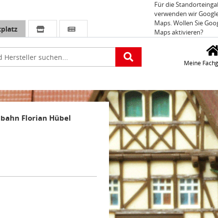
Für die Standorteing
verwenden wir Googl
Maps. Wollen Sie Goo
platz
Maps aktivieren?
e
Meine Fachg
bahn Florian Hübel