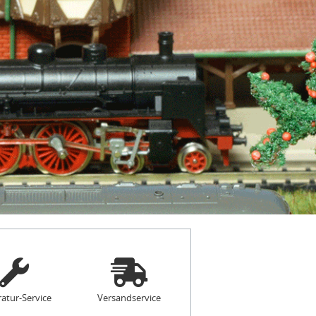
atur-Service
Versandservice