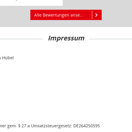
Alle Bewertungen ansehen
Impressum
n Hübel
mer gem. § 27 a Umsatzsteuergesetz: DE264250595