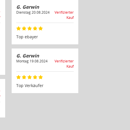
G. Gerwin
r
Dienstag 20.08.2024
Verifizierter
f
Kauf
Top ebayer
G. Gerwin
Montag 19.08.2024
Verifizierter
Kauf
Top Verkäufer
r
f