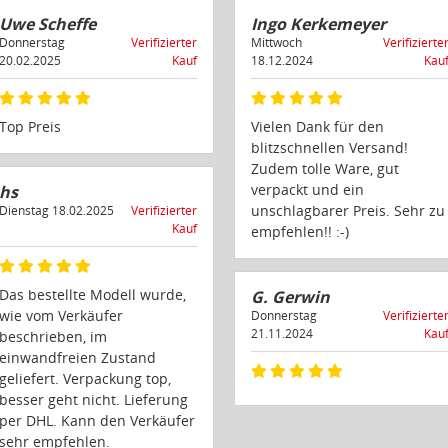
Uwe Scheffe
Ingo Kerkemeyer
Donnerstag
Verifizierter
Mittwoch
Verifizierte
20.02.2025
Kauf
18.12.2024
Kau
Top Preis
Vielen Dank für den
blitzschnellen Versand!
Zudem tolle Ware, gut
verpackt und ein
hs
unschlagbarer Preis. Sehr zu
Dienstag 18.02.2025
Verifizierter
Kauf
empfehlen!! :-)
Das bestellte Modell wurde,
G. Gerwin
wie vom Verkäufer
Donnerstag
Verifizierte
21.11.2024
Kau
beschrieben, im
einwandfreien Zustand
geliefert. Verpackung top,
besser geht nicht. Lieferung
per DHL. Kann den Verkäufer
sehr empfehlen.