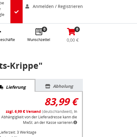
abe
Anmelden / Registrieren
e
gle
0
0
eschäfte
Wunschzettel
0,00 €
ts-Krippe"
Abholung
Lieferung
83,99 €
zzgl. 6,99 € Versand
(deutschlandweit),
In
Abhängigkeit von der Lieferadresse kann die
MwSt. an der Kasse variieren.
Lieferzeit: 3 Werktage