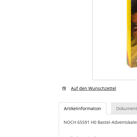
Auf den Wunschzettel
Artikelinformation
Dokument
NOCH 65591 H0 Bastel-Adventskale