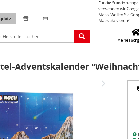
Für die Standorteing
verwenden wir Googl
Maps. Wollen Sie Goo
platz
Maps aktivieren?
e
Meine Fachg
tel-Adventskalender “Weihnach