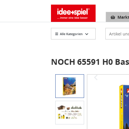
Markt
Artikelsuch
Alle Kategorien
NOCH 65591 H0 Bas
Item
1
of
2