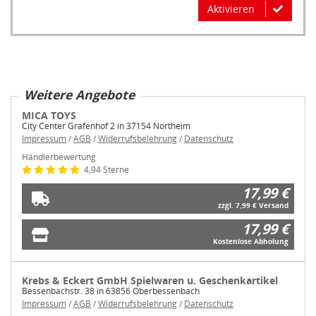
Aktivieren
Weitere Angebote
MICA TOYS
City Center Grafenhof 2 in 37154 Northeim
Impressum
/
AGB
/
Widerrufsbelehrung
/
Datenschutz
Händlerbewertung
4,94 Sterne
17,99 €
zzgl. 7,99 € Versand
17,99 €
Kostenlose Abholung
Krebs & Eckert GmbH Spielwaren u. Geschenkartikel
Bessenbachstr. 38 in 63856 Oberbessenbach
Impressum
/
AGB
/
Widerrufsbelehrung
/
Datenschutz