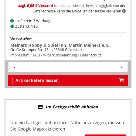
zzgl. 6,95 € Versand
(deutschlandweit),
In Abhängigkeit von der
Lieferadresse kann die MwSt. an der Kasse variieren.
Lieferzeit: 3 Werktage
Zustand: Neu
Verkäufer:
Meiners Hobby & Spiel Inh. Martin Meiners e.K.
Große Kremper Str. 13 in 25348 Glückstadt
Impressum
/
AGB
/
Widerrufsbelehrung
/
Datenschutz
-
1
+
Artikel liefern lassen
Im Fachgeschäft abholen
Um ein Fachgeschäft in Ihrer Nähe anzuzeigen, müssen
Sie Google Maps aktivieren.