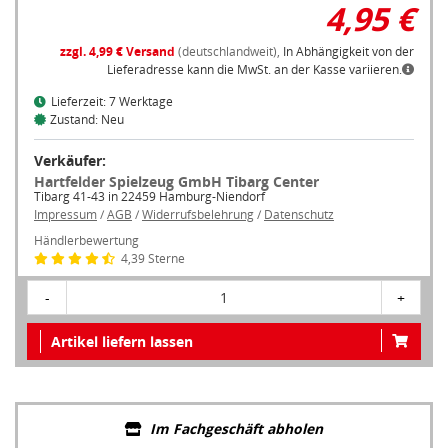
4,95 €
zzgl. 4,99 € Versand
(deutschlandweit),
In Abhängigkeit von der
Lieferadresse kann die MwSt. an der Kasse variieren.
Lieferzeit: 7 Werktage
Zustand: Neu
Verkäufer:
Hartfelder Spielzeug GmbH Tibarg Center
Tibarg 41-43 in 22459 Hamburg-Niendorf
Impressum
/
AGB
/
Widerrufsbelehrung
/
Datenschutz
Händlerbewertung
4,39 Sterne
-
1
+
Artikel liefern lassen
Im Fachgeschäft abholen