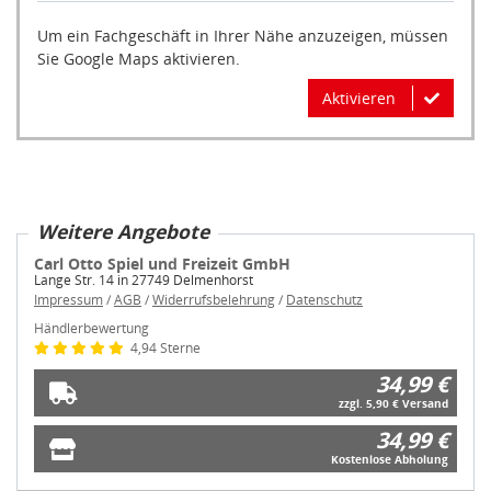
Um ein Fachgeschäft in Ihrer Nähe anzuzeigen, müssen
Sie Google Maps aktivieren.
Aktivieren
Weitere Angebote
Carl Otto Spiel und Freizeit GmbH
Lange Str. 14 in 27749 Delmenhorst
Impressum
/
AGB
/
Widerrufsbelehrung
/
Datenschutz
Händlerbewertung
4,94 Sterne
34,99 €
zzgl. 5,90 € Versand
34,99 €
Kostenlose Abholung