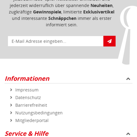
jederzeit widerruflich über spannende
Neuheiten
,
zugkräftige
Gewinnspiele
, limitierte
Exklusivartikel
und interessante
Schnäppchen
immer als erster
informiert sein.
E-Mail für Newsletteranmeldung
Informationen
Impressum
Datenschutz
Barrierefreiheit
Nutzungsbedingungen
Mitgliederportal
Service & Hilfe