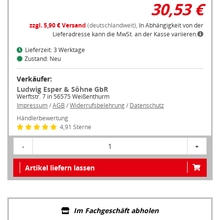
30,53 €
zzgl. 5,90 € Versand
(deutschlandweit),
In Abhängigkeit von der
Lieferadresse kann die MwSt. an der Kasse variieren.
Lieferzeit: 3 Werktage
Zustand: Neu
Verkäufer:
Ludwig Esper & Söhne GbR
Werftstr. 7 in 56575 Weißenthurm
Impressum
/
AGB
/
Widerrufsbelehrung
/
Datenschutz
Händlerbewertung
4,91 Sterne
-
1
+
Artikel liefern lassen
Im Fachgeschäft abholen