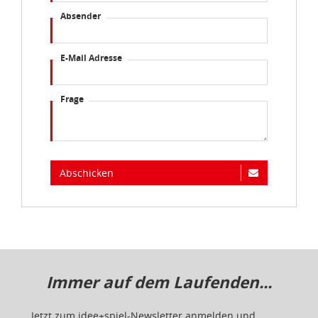
Absender
E-Mail Adresse
Frage
Abschicken
Immer auf dem Laufenden...
Jetzt zum idee+spiel-Newsletter anmelden und