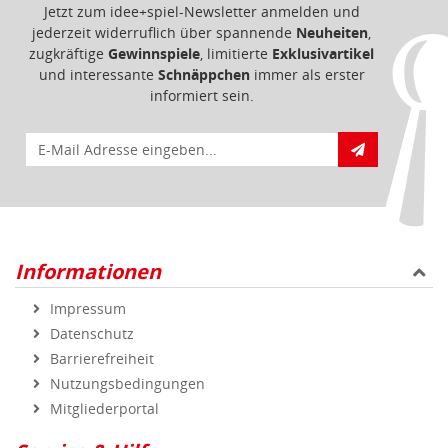
Jetzt zum idee+spiel-Newsletter anmelden und
jederzeit widerruflich über spannende
Neuheiten
,
zugkräftige
Gewinnspiele
, limitierte
Exklusivartikel
und interessante
Schnäppchen
immer als erster
informiert sein.
E-Mail für Newsletteranmeldung
Informationen
Impressum
Datenschutz
Barrierefreiheit
Nutzungsbedingungen
Mitgliederportal