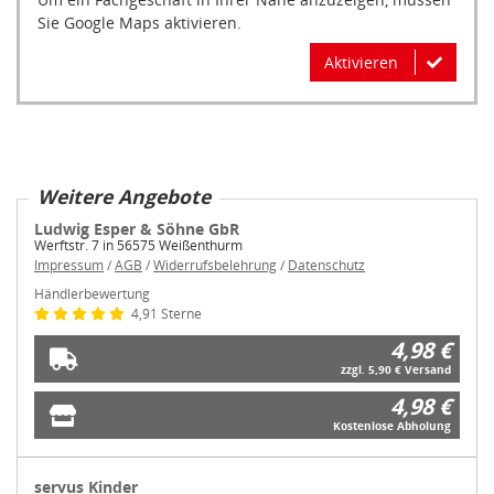
Sie Google Maps aktivieren.
Aktivieren
Weitere Angebote
Ludwig Esper & Söhne GbR
Werftstr. 7 in 56575 Weißenthurm
Impressum
/
AGB
/
Widerrufsbelehrung
/
Datenschutz
Händlerbewertung
4,91 Sterne
4,98 €
zzgl. 5,90 € Versand
4,98 €
Kostenlose Abholung
servus Kinder