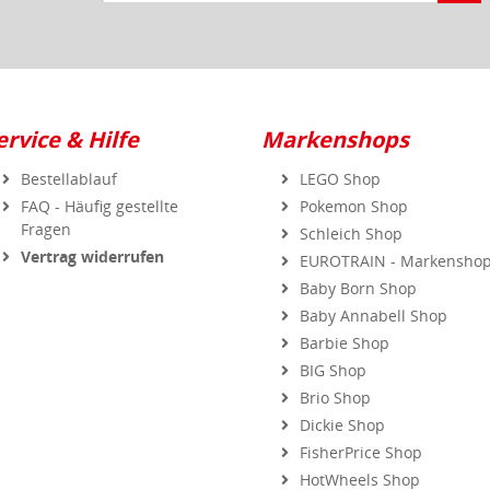
ervice & Hilfe
Markenshops
Bestellablauf
LEGO Shop
FAQ - Häufig gestellte
Pokemon Shop
Fragen
Schleich Shop
Vertrag widerrufen
EUROTRAIN - Markensho
Baby Born Shop
Baby Annabell Shop
Barbie Shop
BIG Shop
Brio Shop
Dickie Shop
FisherPrice Shop
HotWheels Shop
Jumbo Shop