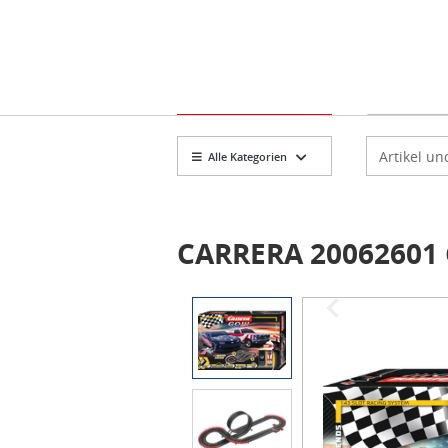
Markt
Artikelsuch
Alle Kategorien
CARRERA 20062601 G
Item
1
of
5