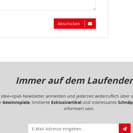
Abschicken
Immer auf dem Laufenden.
m idee+spiel-Newsletter anmelden und jederzeit widerruflich übe
ge
Gewinnspiele
, limitierte
Exklusivartikel
und interessante
Schnäp
informiert sein.
E-Mail für Newsletteranmeldung