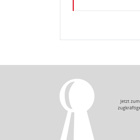
Jetzt zu
zugkräfti