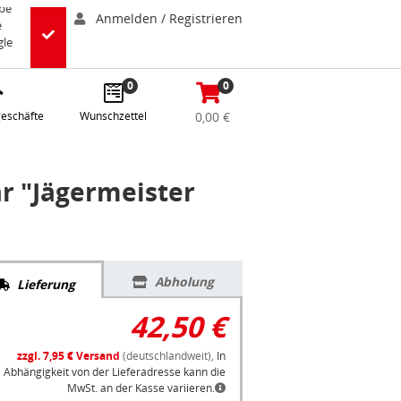
abe
Anmelden / Registrieren
e
gle
0
0
eschäfte
Wunschzettel
0,00 €
 "Jägermeister
Abholung
Lieferung
42,50 €
zzgl. 7,95 € Versand
(deutschlandweit),
In
Abhängigkeit von der Lieferadresse kann die
MwSt. an der Kasse variieren.