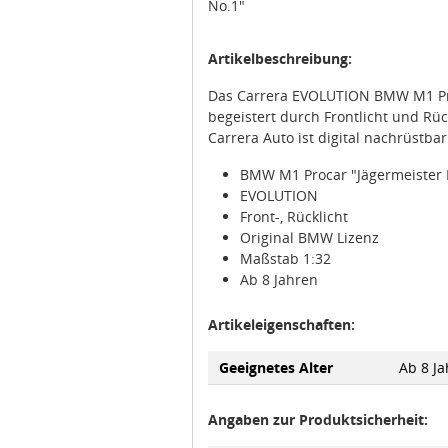
Artikelbeschreibung:
Das Carrera EVOLUTION BMW M1 Proc
begeistert durch Frontlicht und Rüc
Carrera Auto ist digital nachrüstba
BMW M1 Procar "Jägermeister 
EVOLUTION
Front-, Rücklicht
Original BMW Lizenz
Maßstab 1:32
Ab 8 Jahren
Artikeleigenschaften:
Geeignetes Alter
Ab 8 Ja
Angaben zur Produktsicherheit: