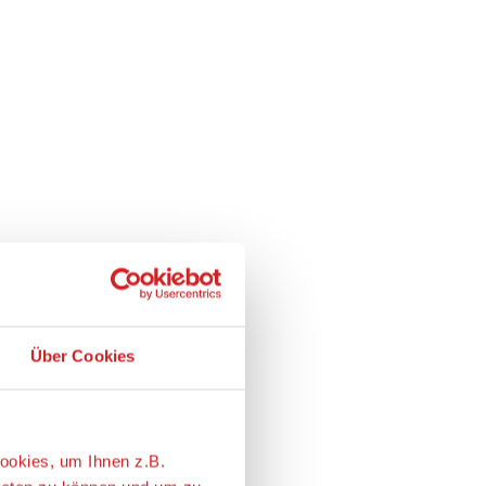
Über Cookies
ookies, um Ihnen z.B.
ieten zu können und um zu