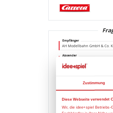
Fra
Empfänger
Absender
E-Mail Adresse
Zustimmung
Frage
Diese Webseite verwendet C
Wir, die idee+spiel Betrieb
Fachhändler in Ihrer Nähe v