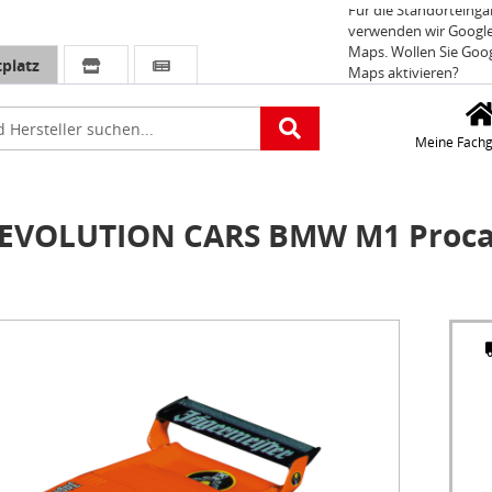
Für die Standorteing
verwenden wir Googl
Maps. Wollen Sie Goo
platz
Maps aktivieren?
e
Meine Fachg
EVOLUTION CARS BMW M1 Procar