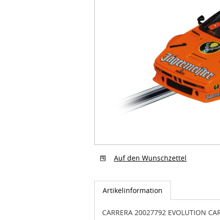
Auf den Wunschzettel
Artikelinformation
CARRERA 20027792 EVOLUTION CARS
No.1"