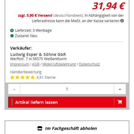
31,94 €
zzgl. 5,90 € Versand
(deutschlandweit),
In Abhängigkeit von der
Lieferadresse kann die MwSt. an der Kasse variieren.
Lieferzeit: 3 Werktage
Zustand: Neu
Verkäufer:
Ludwig Esper & Söhne GbR
Werftstr. 7 in 56575 Weißenthurm
Impressum
/
AGB
/
Widerrufsbelehrung
/
Datenschutz
Händlerbewertung
4,91 Sterne
-
1
+
Artikel liefern lassen
Im Fachgeschäft abholen