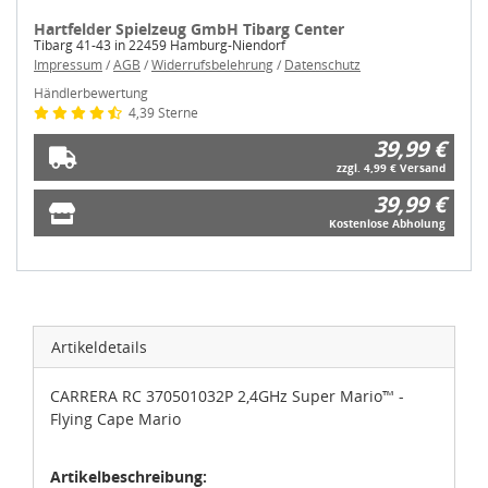
Hartfelder Spielzeug GmbH Tibarg Center
Tibarg 41-43 in 22459 Hamburg-Niendorf
Impressum
/
AGB
/
Widerrufsbelehrung
/
Datenschutz
Händlerbewertung
4,39 Sterne
39,99 €
zzgl. 4,99 € Versand
39,99 €
Kostenlose Abholung
Artikeldetails
CARRERA RC 370501032P 2,4GHz Super Mario™ -
Flying Cape Mario
Artikelbeschreibung: