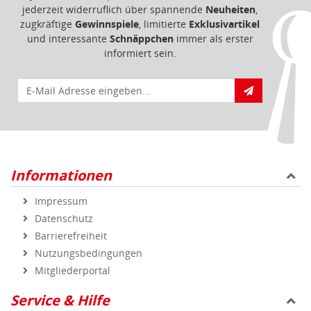
jederzeit widerruflich über spannende
Neuheiten
,
zugkräftige
Gewinnspiele
, limitierte
Exklusivartikel
und interessante
Schnäppchen
immer als erster
informiert sein.
E-Mail für Newsletteranmeldung
Informationen
Impressum
Datenschutz
Barrierefreiheit
Nutzungsbedingungen
Mitgliederportal
Service & Hilfe