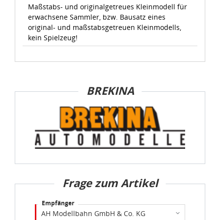
auf Ihrem Bildschirm anpassen und damit widerrufen.
Maßstabs- und originalgetreues Kleinmodell für
erwachsene Sammler, bzw. Bausatz eines
original- und maßstabsgetreuen Kleinmodells,
idee+spiel Betriebs-GmbH
kein Spielzeug!
Datenschutzbestimmungen
und
Impressum
BREKINA
Frage zum Artikel
Empfänger