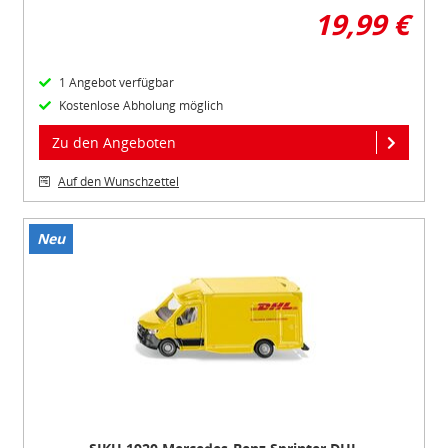
19,99 €
1 Angebot verfügbar
Kostenlose Abholung möglich
Zu den Angeboten
Auf den Wunschzettel
Neu
Item
1
of
1