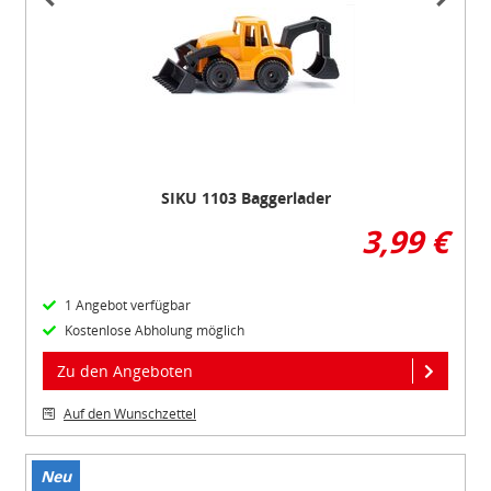
of
3
SIKU 1103 Baggerlader
3,99 €
1 Angebot verfügbar
Kostenlose Abholung möglich
Zu den Angeboten
Auf den Wunschzettel
Neu
Item