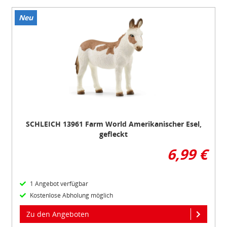
Neu
Item
1
of
1
SCHLEICH 13961 Farm World Amerikanischer Esel,
gefleckt
6,99 €
1 Angebot verfügbar
Kostenlose Abholung möglich
Zu den Angeboten