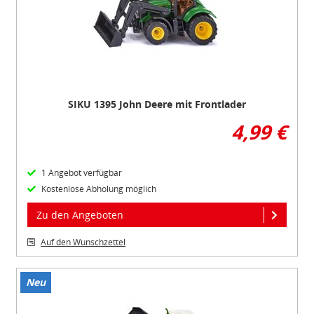
4
Datenschutzbestimmungen
und
Impressum
SIKU 1395 John Deere mit Frontlader
4,99 €
1 Angebot verfügbar
Kostenlose Abholung möglich
Zu den Angeboten
Auf den Wunschzettel
Neu
Item
1