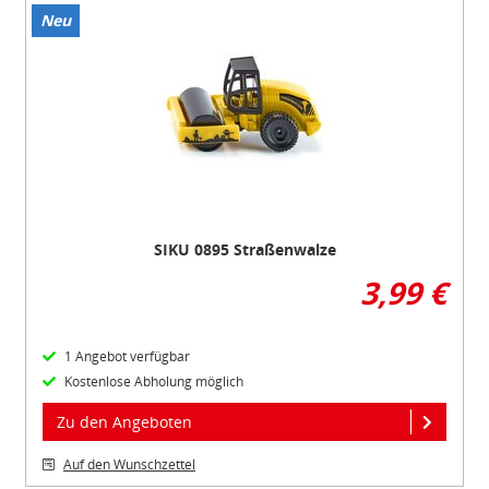
Neu
Item
1
of
1
SIKU 0895 Straßenwalze
3,99 €
1 Angebot verfügbar
Kostenlose Abholung möglich
Zu den Angeboten
Auf den Wunschzettel