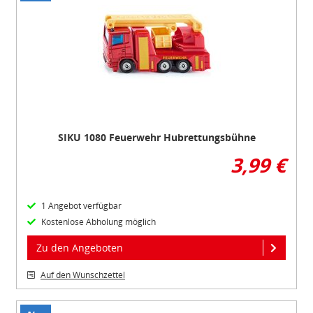
1
of
1
SIKU 1080 Feuerwehr Hubrettungsbühne
3,99 €
1 Angebot verfügbar
Kostenlose Abholung möglich
Zu den Angeboten
Auf den Wunschzettel