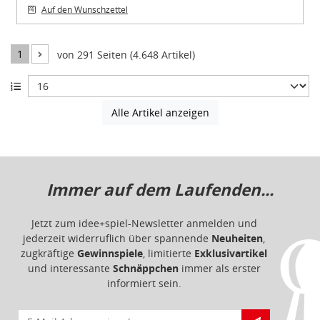
Auf den Wunschzettel
1
von 291 Seiten (4.648 Artikel)
Alle Artikel anzeigen
Immer auf dem Laufenden...
Jetzt zum idee+spiel-Newsletter anmelden und
jederzeit widerruflich über spannende
Neuheiten
,
zugkräftige
Gewinnspiele
, limitierte
Exklusivartikel
und interessante
Schnäppchen
immer als erster
informiert sein.
E-Mail für Newsletteranmeldung