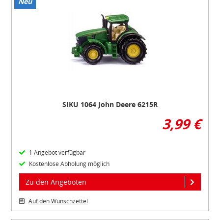
Neu
Item
1
of
1
SIKU 1064 John Deere 6215R
3,99 €
1 Angebot verfügbar
Kostenlose Abholung möglich
Zu den Angeboten
Auf den Wunschzettel