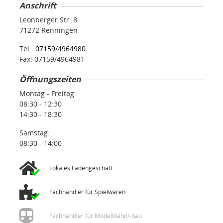
Anschrift
Leonberger Str. 8
71272 Renningen
Tel.:
07159/4964980
Fax: 07159/4964981
Öffnungszeiten
Montag - Freitag:
08:30 - 12:30
14:30 - 18:30
Samstag:
08:30 - 14:00
Lokales Ladengeschäft
Fachhändler für Spielwaren
Fachhändler für Modellbahn/-bau