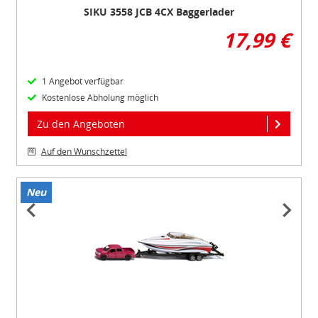
SIKU 3558 JCB 4CX Baggerlader
17,99 €
1 Angebot verfügbar
Kostenlose Abholung möglich
Zu den Angeboten
Auf den Wunschzettel
Neu
Item
1
of
5