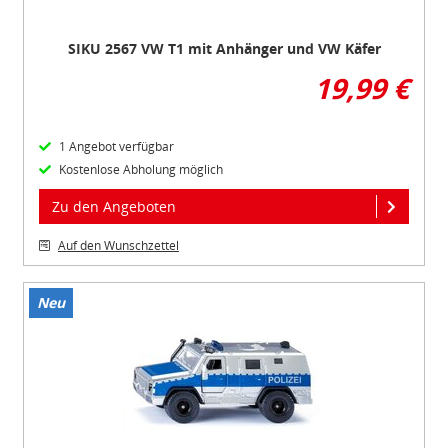
SIKU 2567 VW T1 mit Anhänger und VW Käfer
19,99 €
1 Angebot verfügbar
Kostenlose Abholung möglich
Zu den Angeboten
Auf den Wunschzettel
Neu
Item
1
of
1