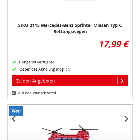
SIKU 2115 Mercedes-Benz Sprinter Miesen Typ C
Rettungswagen
17,99 €
1 Angebot verfügbar
Kostenlose Abholung möglich
Zu den Angeboten
Auf den Wunschzettel
Neu
Item
1
of
2