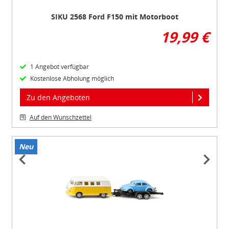
SIKU 2568 Ford F150 mit Motorboot
19,99 €
1 Angebot verfügbar
Kostenlose Abholung möglich
Zu den Angeboten
Auf den Wunschzettel
Neu
Item
1
of
4