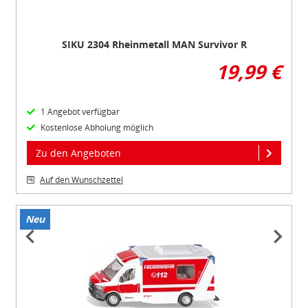
SIKU 2304 Rheinmetall MAN Survivor R
19,99 €
1 Angebot verfügbar
Kostenlose Abholung möglich
Zu den Angeboten
Auf den Wunschzettel
Neu
Item
1
of
5