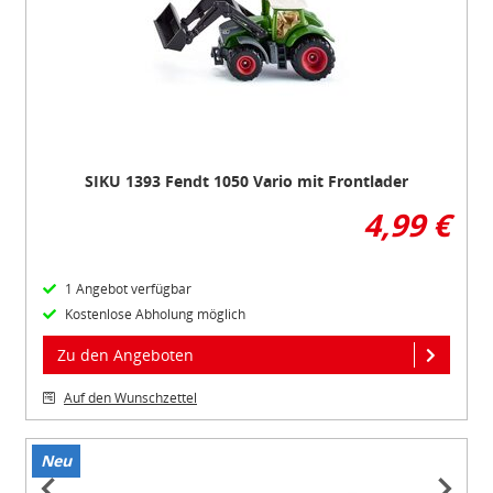
of
1
SIKU 1393 Fendt 1050 Vario mit Frontlader
4,99 €
1 Angebot verfügbar
Kostenlose Abholung möglich
Zu den Angeboten
Auf den Wunschzettel
Neu
Item
1