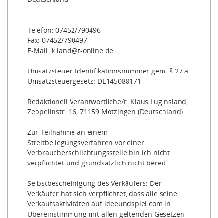
Telefon: 07452/790496
Fax: 07452/790497
E-Mail: k.land@t-online.de
Umsatzsteuer-Identifikationsnummer gem. § 27 a
Umsatzsteuergesetz: DE145088171
Redaktionell Verantwortliche/r: Klaus Luginsland,
Zeppelinstr. 16, 71159 Mötzingen (Deutschland)
Zur Teilnahme an einem
Streitbeilegungsverfahren vor einer
Verbraucherschlichtungsstelle bin ich nicht
verpflichtet und grundsätzlich nicht bereit.
Selbstbescheinigung des Verkäufers: Der
Verkäufer hat sich verpflichtet, dass alle seine
Verkaufsaktivitäten auf ideeundspiel.com in
Übereinstimmung mit allen geltenden Gesetzen