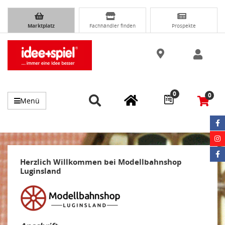
Marktplatz
Fachhändler finden
Prospekte
0
0
Menü
Herzlich Willkommen bei Modellbahnshop
Luginsland