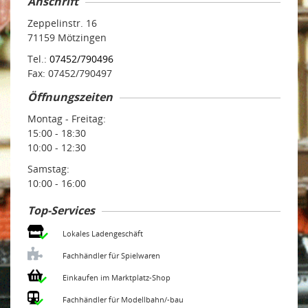
Anschrift
Zeppelinstr. 16
71159 Mötzingen
Tel.:
07452/790496
Fax: 07452/790497
Öffnungszeiten
Montag - Freitag:
15:00 - 18:30
10:00 - 12:30
Samstag:
10:00 - 16:00
Top-Services
Lokales Ladengeschäft
Fachhändler für Spielwaren
Einkaufen im Marktplatz-Shop
Fachhändler für Modellbahn/-bau