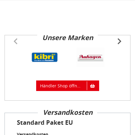
Unsere Marken
Item
1
of
18
Händler Shop öffnen
Versandkosten
Standard Paket EU
Versandkosten