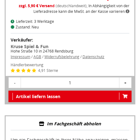
zzgl. 5,90 € Versand
(deutschlandweit),
In Abhängigkeit von der
Lieferadresse kann die MwSt. an der Kasse variieren.
Lieferzeit: 3 Werktage
Zustand: Neu
Verkäufer:
Kruse Spiel & Fun
Hohe Straße 10 in 24768 Rendsburg
Impressum
/
AGB
/
Widerrufsbelehrung
/
Datenschutz
Händlerbewertung
4,91 Sterne
-
1
+
Artikel liefern lassen
Im Fachgeschäft abholen
Um ein Fachgeschäft in Ihrer Nähe anzuzeigen, müssen