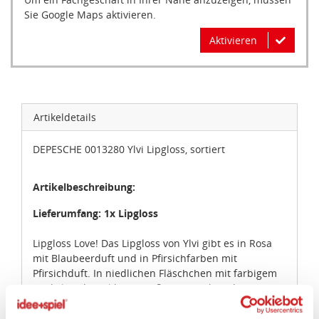
Sie Google Maps aktivieren.
Aktivieren
Artikeldetails
DEPESCHE 0013280 Ylvi Lipgloss, sortiert
Artikelbeschreibung:
Lieferumfang: 1x Lipgloss
Lipgloss Love! Das Lipgloss von Ylvi gibt es in Rosa
mit Blaubeerduft und in Pfirsichfarben mit
Pfirsichduft. In niedlichen Fläschchen mit farbigem
Deckel und Applikator. Süßer Hingucker: das
Wackelbild auf der Verpackung. Inhalt je Fläschchen:
8 ml