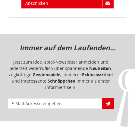
Abschicken
Immer auf dem Laufenden...
Jetzt zum idee+spiel-Newsletter anmelden und
jederzeit widerruflich über spannende
Neuheiten
,
zugkräftige
Gewinnspiele
, limitierte
Exklusivartikel
und interessante
Schnäppchen
immer als erster
informiert sein.
E-Mail für Newsletteranmeldung