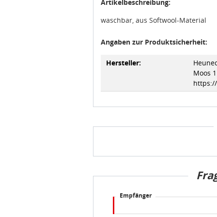
Artikelbeschreibung:
waschbar, aus Softwool-Material
Angaben zur Produktsicherheit:
Hersteller:
Heunec
Moos 1
https:
Fra
Empfänger