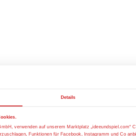
Details
ookies.
s-GmbH, verwenden auf unserem Marktplatz „ideeundspiel.com“ C
orzuschlagen, Funktionen für Facebook, Instagramm und Co anb