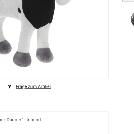
Frage zum Artikel
ner Donner" stehend