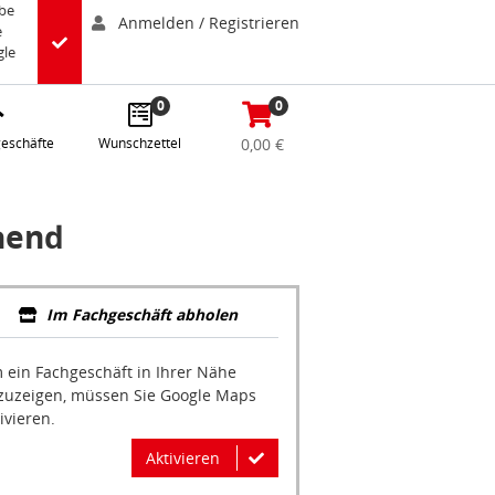
abe
Anmelden / Registrieren
e
gle
0
0
eschäfte
Wunschzettel
0,00 €
hend
Im Fachgeschäft abholen
 ein Fachgeschäft in Ihrer Nähe
zuzeigen, müssen Sie Google Maps
ivieren.
Aktivieren