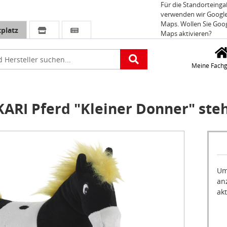
Für die Standorteing
verwenden wir Googl
Maps. Wollen Sie Goo
platz
Maps aktivieren?
e
Meine Fachg
ARI Pferd "Kleiner Donner" ste
Um
an
akt