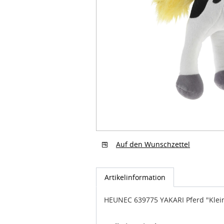
Auf den Wunschzettel
Artikelinformation
HEUNEC 639775 YAKARI Pferd "Klei