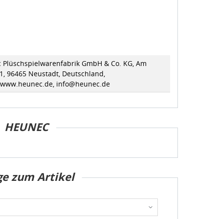
 Plüschspielwarenfabrik GmbH & Co. KG, Am
1, 96465 Neustadt, Deutschland,
//www.heunec.de, info@heunec.de
HEUNEC
ge zum Artikel