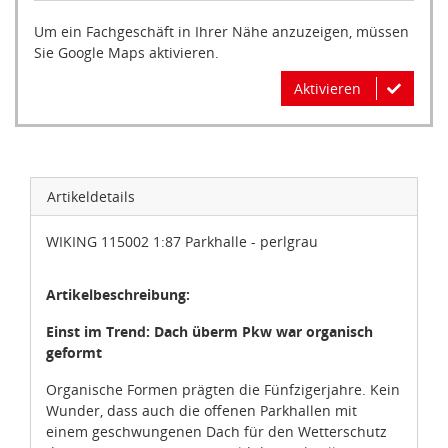
Um ein Fachgeschäft in Ihrer Nähe anzuzeigen, müssen
Sie Google Maps aktivieren.
Aktivieren
Artikeldetails
WIKING 115002 1:87 Parkhalle - perlgrau
Artikelbeschreibung:
Einst im Trend: Dach überm Pkw war organisch
geformt
Organische Formen prägten die Fünfzigerjahre. Kein
Wunder, dass auch die offenen Parkhallen mit
einem geschwungenen Dach für den Wetterschutz
der Autos sorgten. Das Vorbild der Parkhalle gab es