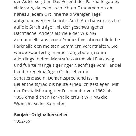
vielerorts, da es mit schlichten Fundamenten an
nahezu jedem Ort innerhalb weniger Tage
aufgebaut werden konnte. Auch Autohäuser setzten
auf die Strahlträger mit der geschwungenen
Dachfläche. Anders als viele der WIKING-
Automodelle aus jenen Produktionsjahren, blieb die
Parkhalle den meisten Sammlern vorenthalten. Sie
wurde zwar fertig montiert angeboten, nahm
allerdings in dem Mehrstückkarton viel Platz weg
und führte mangels geringer Nachfrage vom Handel
bei der regelmäßigen Order eher ein
Schattendasein. Dementsprechend ist ihr
Beliebtheitsgrad bis heute erheblich gestiegen. Mit
der Revitalisierung der Formen der von 1962 bis
1968 erhältlichen Parkhalle erfüllt WIKING die
Wünsche vieler Sammler.
Baujahr Originalhersteller
Zustimmung
Details
Über Cookies
1952-66