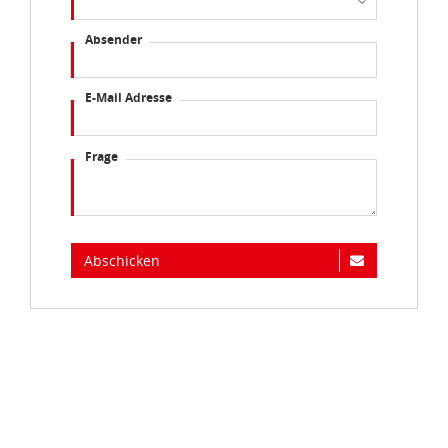
Absender
E-Mail Adresse
Frage
Abschicken
Immer auf dem Laufenden...