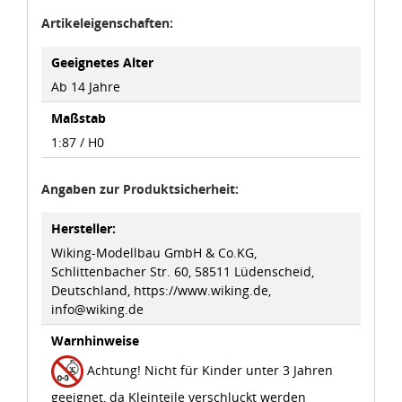
idee+spiel Betriebs-GmbH
Artikeleigenschaften:
Datenschutzbestimmungen
und
Impressum
Geeignetes Alter
Ab 14 Jahre
Maßstab
1:87 / H0
Angaben zur Produktsicherheit:
Hersteller:
Wiking-Modellbau GmbH & Co.KG,
Schlittenbacher Str. 60, 58511 Lüdenscheid,
Deutschland, https://www.wiking.de,
info@wiking.de
Warnhinweise
Achtung! Nicht für Kinder unter 3 Jahren
geeignet, da Kleinteile verschluckt werden