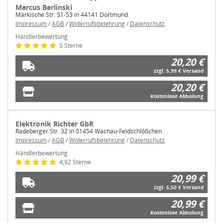
Marcus Berlinski
Märkische Str. 51-53 in 44141 Dortmund
Impressum
/
AGB
/
Widerrufsbelehrung
/
Datenschutz
Händlerbewertung
5 Sterne
20,20 €
zzgl. 5,99 € Versand
20,20 €
Kostenlose Abholung
Elektronik Richter GbR
Radeberger Str. 32 in 01454 Wachau-Feldschlößchen
Impressum
/
AGB
/
Widerrufsbelehrung
/
Datenschutz
Händlerbewertung
4,92 Sterne
20,99 €
zzgl. 5,50 € Versand
20,99 €
Kostenlose Abholung