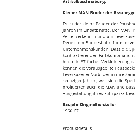
Artikelbeschreibung:
Kleiner MAN-Bruder der Braunegg
Es ist der kleine Bruder der Pausb
Jahren im Einsatz hatte. Der MAN 4
Verteilverkehr in und um Leverkuse
Deutschen Bundesbahn für eine ver
Unternehmenskunden. Dass die Sped
kontrastierenden Farbkombination s
heute in 87-facher Verkleinerung 
kennen die vorausgeeilte Pausback
Leverkusener Vorbilder in ihre Sam
sechziger Jahren, weil sich die Sp
profitierten auch die MAN und Büss
Ausgestaltung ihres Fuhrparks bevo
Baujahr Originalhersteller
1960-67
Produktdetails