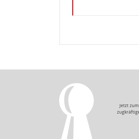
Jetzt zu
zugkräfti