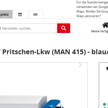
Für die Standorteing
verwenden wir Googl
Maps. Wollen Sie Goo
platz
Maps aktivieren?
e
Meine Fachg
 Pritschen-Lkw (MAN 415) - bla