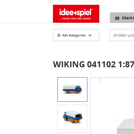
Markt
Artikelsuch
Alle Kategorien
WIKING 041102 1:87
Item
1
of
3