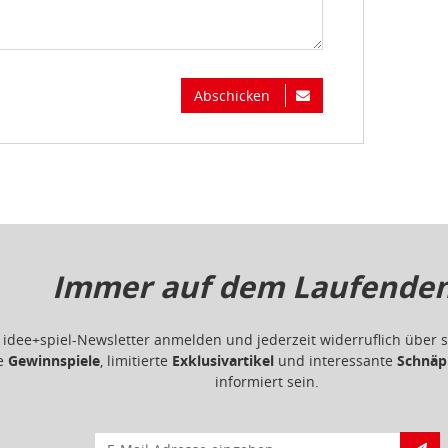
Abschicken
Immer auf dem Laufenden.
m idee+spiel-Newsletter anmelden und jederzeit widerruflich übe
ge
Gewinnspiele
, limitierte
Exklusivartikel
und interessante
Schnäp
informiert sein.
E-Mail für Newsletteranmeldung