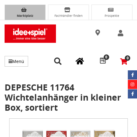
Marktplatz
Fachhändler finden
Prospekte
0
0
Menü
DEPESCHE 11764
Wichtelanhänger in kleiner
Box, sortiert
Item
1