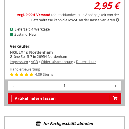
2,95 €
zzgl. 9,99 € Versand
(deutschlandweit),
In Abhängigkeit von der
Lieferadresse kann die MwSt. an der Kasse variieren.
Lieferzeit: 4 Werktage
Zustand: Neu
Verkäufer:
HOLLY`s Nordenham
Grüne Str. 5-7 in 26954 Nordenham
Impressum
/
AGB
/
Widerrufsbelehrung
/
Datenschutz
Händlerbewertung
4,89 Sterne
-
1
+
Artikel liefern lassen
Im Fachgeschäft abholen