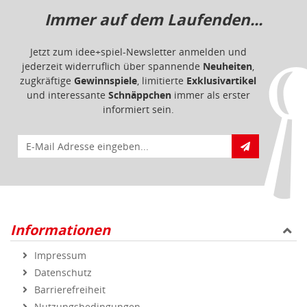
Immer auf dem Laufenden...
Jetzt zum idee+spiel-Newsletter anmelden und
jederzeit widerruflich über spannende
Neuheiten
,
zugkräftige
Gewinnspiele
, limitierte
Exklusivartikel
und interessante
Schnäppchen
immer als erster
informiert sein.
E-Mail für Newsletteranmeldung
Informationen
Impressum
Datenschutz
Barrierefreiheit
Nutzungsbedingungen