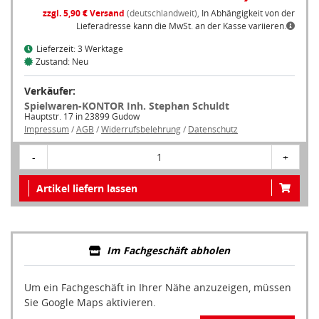
zzgl. 5,90 € Versand
(deutschlandweit),
In Abhängigkeit von der
Lieferadresse kann die MwSt. an der Kasse variieren.
Lieferzeit: 3 Werktage
Zustand: Neu
Verkäufer:
Spielwaren-KONTOR Inh. Stephan Schuldt
Hauptstr. 17 in 23899 Gudow
Impressum
/
AGB
/
Widerrufsbelehrung
/
Datenschutz
-
1
+
Artikel liefern lassen
Im Fachgeschäft abholen
Um ein Fachgeschäft in Ihrer Nähe anzuzeigen, müssen
Sie Google Maps aktivieren.