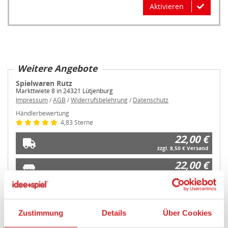
Aktivieren
Weitere Angebote
Spielwaren Rutz
Markttwiete 8 in 24321 Lütjenburg
Impressum
/
AGB
/
Widerrufsbelehrung
/
Datenschutz
Händlerbewertung
4,83 Sterne
22,00 €
zzgl. 8,50 € Versand
22,00 €
Kostenlose Abholung
Zustimmung
Details
Über Cookies