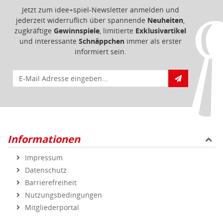
Jetzt zum idee+spiel-Newsletter anmelden und
jederzeit widerruflich über spannende
Neuheiten
,
zugkräftige
Gewinnspiele
, limitierte
Exklusivartikel
und interessante
Schnäppchen
immer als erster
informiert sein.
E-Mail für Newsletteranmeldung
Informationen
Impressum
Datenschutz
Barrierefreiheit
Nutzungsbedingungen
Mitgliederportal