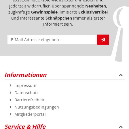
Informationen
Impressum
Datenschutz
Barrierefreiheit
Nutzungsbedingungen
Mitgliederportal
Service & Hilfe
Bestellablauf
FAQ - Häufig gestellte Fragen
Vertrag widerrufen
Markenshops
Geprüfte Qualität
Sicher und zuverlässig