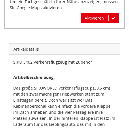
Sie Google Maps aktivieren.
Aktivieren
Artikeldetails
SIKU 5402 Verkehrsflugzeug mit Zubehör
Artikelbeschreibung:
Das große SIKUWORLD Verkehrsflugzeug (38,5 cm)
mit den zwei mächtigenTriebwerken steht zum
Einsteigen bereit. Doch wer sitzt wo? Das
Kabinenpersonal kann einfach die vordere Klappe
im Dach anheben und die vier Passagiere ihre
Plätzen zuweisen. In der hinteren Klappe ist Platz im
Laderaum für das Lieblingsauto, das mit in den
Urlaub genommen werden kann. Voller Schub, der