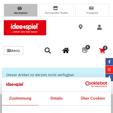
Marktplatz
Fachhändler finden
Prospekte
0
0
Menü
Dieser Artikel ist derzeit nicht verfügbar
Zustimmung
Details
Über Cookies
Immer auf dem Laufenden...