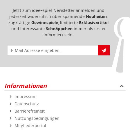
Jetzt zum idee+spiel-Newsletter anmelden und
jederzeit widerruflich über spannende
Neuheiten
,
zugkräftige
Gewinnspiele
, limitierte
Exklusivartikel
und interessante
Schnäppchen
immer als erster
informiert sein.
E-Mail für Newsletteranmeldung
Informationen
Impressum
Datenschutz
Barrierefreiheit
Nutzungsbedingungen
Mitgliederportal