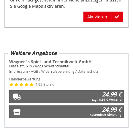
Sie Google Maps aktivieren.
Aktivieren
Weitere Angebote
Wagner`s Spiel- und Technikwelt GmbH
Dieselstr. 5 in 24223 Schwentinental
Impressum
/
AGB
/
Widerrufsbelehrung
/
Datenschutz
Händlerbewertung
4,92 Sterne
24,99 €
zzgl. 8,99 € Versand
24,99 €
Kostenlose Abholung