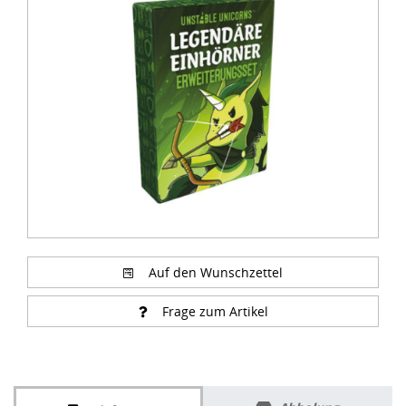
1
of
2
Auf den Wunschzettel
Frage zum Artikel