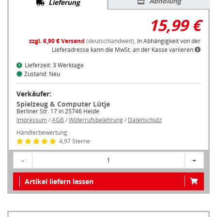
Abholung
Lieferung
15,99 €
zzgl. 6,90 € Versand
(deutschlandweit),
In Abhängigkeit von der
Lieferadresse kann die MwSt. an der Kasse variieren.
Lieferzeit: 3 Werktage
Zustand: Neu
Verkäufer:
Spielzeug & Computer Lütje
Berliner Str. 17 in 25746 Heide
Impressum
/
AGB
/
Widerrufsbelehrung
/
Datenschutz
Händlerbewertung
4,97 Sterne
-
1
+
Artikel liefern lassen