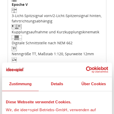
Epoche V
3-Licht-Spitzsignal vorn/2-Licht-Spitzensignal hinten,
fahrtrichtungsabhängig
Kupplungsaufnahme und Kurzkupplungskinematik
Digitale Schnittstelle nach NEM 662
Nenngröße TT, Maßstab 1:120, Spurweite 12mm
Einbau elektrische Kupplung vorbereitet
Nicht für Kinder unter 14 Jahren geeignet.
Zustimmung
Details
Über Cookies
Länge über Puffer 91 mm
200g inkl. Verkaufsverpackung
Diese Webseite verwendet Cookies.
Wir, die idee+spiel Betriebs-GmbH, verwenden auf