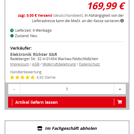
169,99 €
zzgl. 0,00 € Versand
(deutschlandweit),
In Abhängigkeit von der
Lieferadresse kann die MwSt. an der Kasse variieren.
Lieferzeit: 4 Werktage
Zustand: Neu
Verkäufer:
Elektronik Richter GbR
Radeberger Str. 32 in 01454 Wachau-Feldschlößchen
Impressum
/
AGB
/
Widerrufsbelehrung
/
Datenschutz
Händlerbewertung
4,92 Sterne
-
1
+
Artikel liefern lassen
Im Fachgeschäft abholen