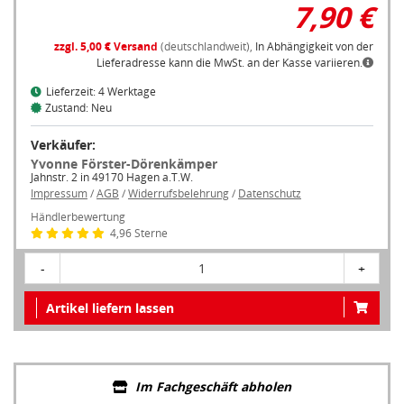
7,90 €
zzgl. 5,00 € Versand
(deutschlandweit),
In Abhängigkeit von der
Lieferadresse kann die MwSt. an der Kasse variieren.
Lieferzeit: 4 Werktage
Zustand: Neu
Verkäufer:
Yvonne Förster-Dörenkämper
Jahnstr. 2 in 49170 Hagen a.T.W.
Impressum
/
AGB
/
Widerrufsbelehrung
/
Datenschutz
Händlerbewertung
4,96 Sterne
-
1
+
Artikel liefern lassen
Im Fachgeschäft abholen