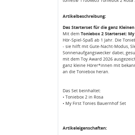
Artikelbeschreibung:
Das Starterset für die ganz Kleinen
Mit dem
Toniebox 2 Starterset: My
Hör-Spiel-Spaß ab 1 Jahr. Die Tonie
- sie hilft mit Gute-Nacht-Modus, S
Sonnenaufgangswecker dabei, gesun
mit dem Toy Award 2026 ausgezeichn
ganz kleine Hörer*innen mit bekan
an die Toniebox heran.
Das Set beinhaltet:
• Toniebox 2 in Rosa
• My First Tonies Bauernhof Set
Artikeleigenschaften: