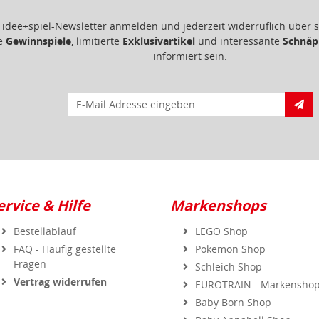
m idee+spiel-Newsletter anmelden und jederzeit widerruflich übe
ge
Gewinnspiele
, limitierte
Exklusivartikel
und interessante
Schnäp
informiert sein.
E-Mail für Newsletteranmeldung
ervice & Hilfe
Markenshops
Bestellablauf
LEGO Shop
FAQ - Häufig gestellte
Pokemon Shop
Fragen
Schleich Shop
Vertrag widerrufen
EUROTRAIN - Markensho
Baby Born Shop
Baby Annabell Shop