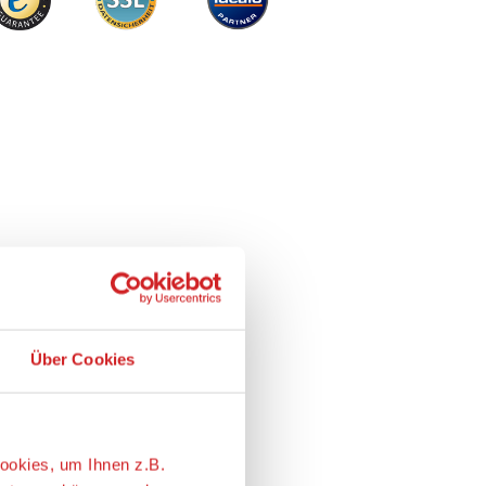
Über Cookies
ookies, um Ihnen z.B.
ieten zu können und um zu
eressantesten ist. Wir geben