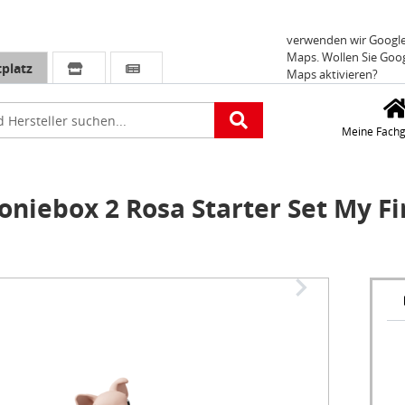
Für die Standorteing
verwenden wir Googl
Maps. Wollen Sie Goo
platz
Maps aktivieren?
e
Meine Fachg
niebox 2 Rosa Starter Set My Fi