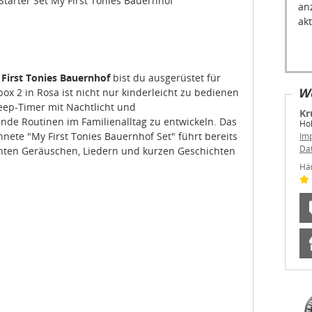
akt
 First Tonies Bauernhof
bist du ausgerüstet für
We
box 2 in Rosa ist nicht nur kinderleicht zu bedienen
leep-Timer mit Nachtlicht und
Kr
de Routinen im Familienalltag zu entwickeln. Das
Ho
ete "My First Tonies Bauernhof Set" führt bereits
Im
Da
nten Geräuschen, Liedern und kurzen Geschichten
Hä