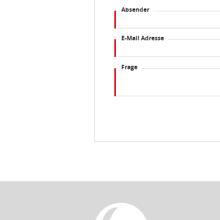
Absender
E-Mail Adresse
Frage