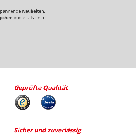
r spannende
Neuheiten
,
pchen
immer als erster
Geprüfte Qualität
p
Sicher und zuverlässig