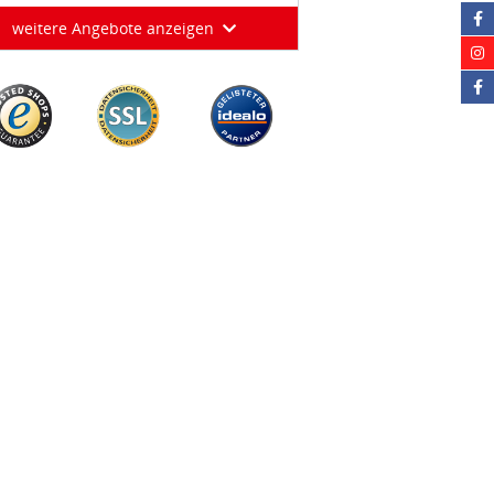
weitere Angebote anzeigen
Über Cookies
ookies, um Ihnen z.B.
ieten zu können und um zu