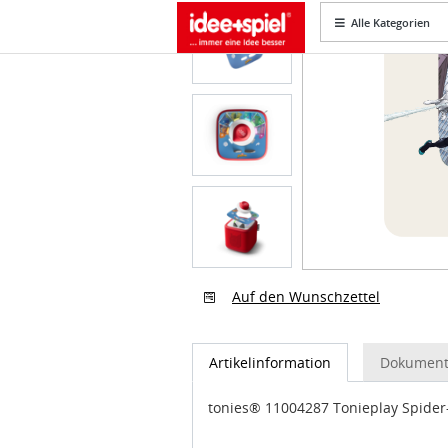
Auf den Wunschzettel
Artikelinformation
Dokument
tonies® 11004287 Tonieplay Spide