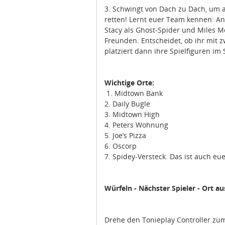
3. Schwingt von Dach zu Dach, um a
retten! Lernt euer Team kennen: An
Stacy als Ghost-Spider und Miles Mor
Freunden. Entscheidet, ob ihr mit z
platziert dann ihre Spielfiguren im 
Wichtige Orte:
1. Midtown Bank
2. Daily Bugle
3. Midtown High
4. Peters Wohnung
5. Joe’s Pizza
6. Oscorp
7. Spidey-Versteck. Das ist auch eue
Würfeln - Nächster Spieler - Ort au
Drehe den Tonieplay Controller zu