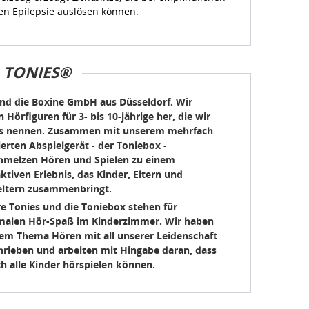
en Epilepsie auslösen können.
TONIES®
ind die Boxine GmbH aus Düsseldorf. Wir
n Hörfiguren für 3- bis 10-jährige her, die wir
s nennen. Zusammen mit unserem mehrfach
erten Abspielgerät - der Toniebox -
hmelzen Hören und Spielen zu einem
aktiven Erlebnis, das Kinder, Eltern und
ltern zusammenbringt.
e Tonies und die Toniebox stehen für
alen Hör-Spaß im Kinderzimmer. Wir haben
em Thema Hören mit all unserer Leidenschaft
hrieben und arbeiten mit Hingabe daran, dass
ch alle Kinder hörspielen können.