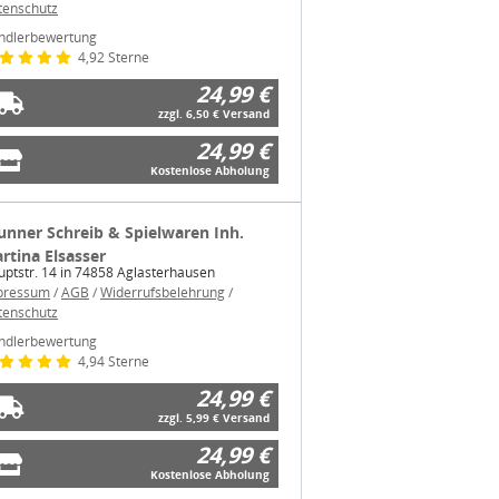
ndlerbewertung
4,92 Sterne
24,99 €
zzgl. 6,50 € Versand
24,99 €
Kostenlose Abholung
unner Schreib & Spielwaren Inh.
rtina Elsasser
ptstr. 14 in 74858 Aglasterhausen
pressum
/
AGB
/
Widerrufsbelehrung
/
tenschutz
ndlerbewertung
4,94 Sterne
24,99 €
zzgl. 5,99 € Versand
24,99 €
Kostenlose Abholung