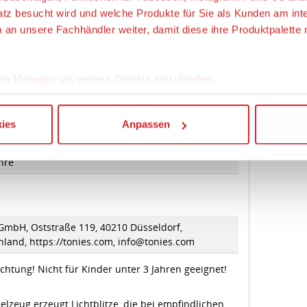
hre
 GmbH, Oststraße 119, 40210 Düsseldorf,
land, https://tonies.com, info@tonies.com
chtung! Nicht für Kinder unter 3 Jahren geeignet!
elzeug erzeugt Lichtblitze, die bei empfindlichen